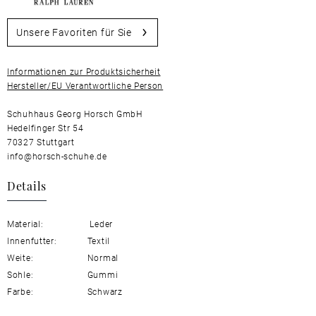
Unsere Favoriten für Sie
Informationen zur Produktsicherheit
Hersteller/EU Verantwortliche Person
Schuhhaus Georg Horsch GmbH
Hedelfinger Str 54
70327 Stuttgart
info@horsch-schuhe.de
Details
Material:
Leder
Innenfutter:
Textil
Weite:
Normal
Sohle:
Gummi
Farbe:
Schwarz