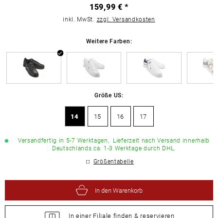
159,99 € *
inkl. MwSt.
zzgl. Versandkosten
Weitere Farben:
Größe US:
14
15
16
17
Versandfertig in 5-7 Werktagen,
Lieferzeit nach Versand innerhalb
Deutschlands ca. 1-3 Werktage durch DHL.
Größentabelle
In den Warenkorb
In einer Filiale
finden &
reservieren