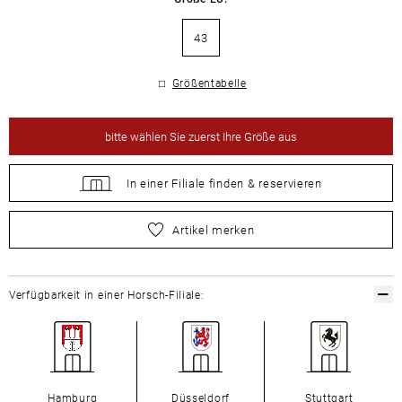
43
Größentabelle
bitte
wählen Sie zuerst Ihre Größe aus
In einer Filiale
finden &
reservieren
bitte
wählen Sie zuerst Ihre Größe aus
Artikel merken
Verfügbarkeit in einer Horsch-Filiale:
Hamburg
Düsseldorf
Stuttgart