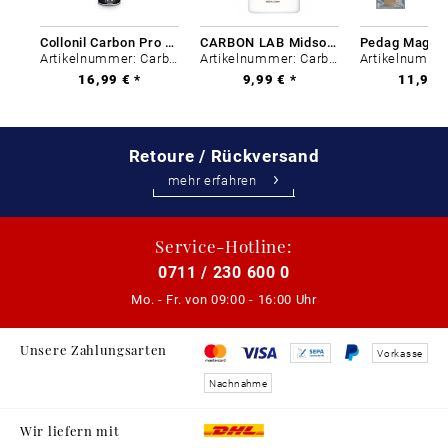
Collonil Carbon Pro 400 ml
CARBON LAB Midsole Cleaner
Artikelnummer: Carbon-0
Artikelnummer: Carbon-0
16,99 € *
9,99 € *
11,99 €
Retoure / Rückversand
mehr erfahren
Service-Hotline:
0711 / 230 600 0
Mo. - Fr. von
09:00 - 16:00 Uhr
Unsere Zahlungsarten
Vorkasse
Nachnahme
Wir liefern mit