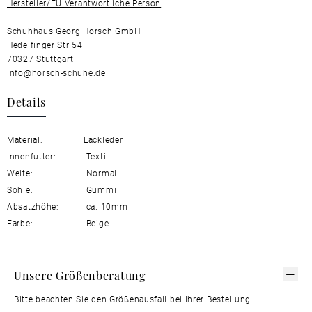
Hersteller/EU Verantwortliche Person
Schuhhaus Georg Horsch GmbH
Hedelfinger Str 54
70327 Stuttgart
info@horsch-schuhe.de
Details
Material:
Lackleder
Innenfutter:
Textil
Weite:
Normal
Sohle:
Gummi
Absatzhöhe:
ca. 10mm
Farbe:
Beige
Unsere Größenberatung
Bitte beachten Sie den Größenausfall bei Ihrer Bestellung.