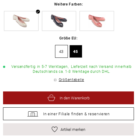
Weitere Farben:
Größe EU:
43
45
Versandfertig in 5-7 Werktagen,
Lieferzeit nach Versand innerhalb
Deutschlands ca. 1-3 Werktage durch DHL.
Größentabelle
In den Warenkorb
In einer Filiale
finden &
reservieren
Artikel merken