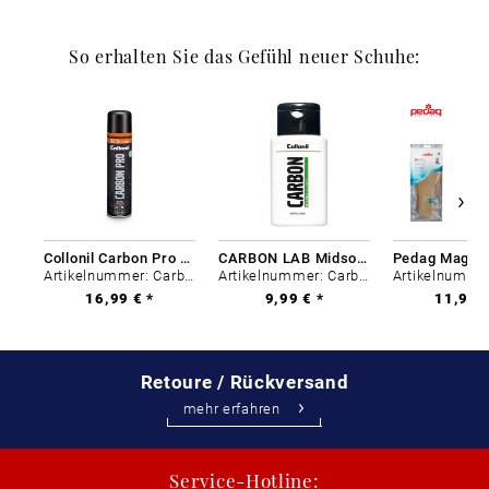
So erhalten Sie das Gefühl neuer Schuhe:
Collonil Carbon Pro 400 ml
CARBON LAB Midsole Cleaner
Artikelnummer: Carbon-0
Artikelnummer: Carbon-0
16,99 € *
9,99 € *
11,99 €
Retoure / Rückversand
mehr erfahren
Service-Hotline: