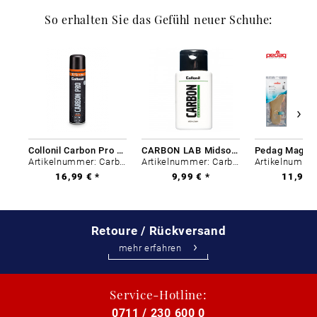
So erhalten Sie das Gefühl neuer Schuhe:
Collonil Carbon Pro 400 ml
CARBON LAB Midsole Cleaner
Artikelnummer: Carbon-0
Artikelnummer: Carbon-0
16,99 € *
9,99 € *
11,99 €
Retoure / Rückversand
mehr erfahren
Service-Hotline:
0711 / 230 600 0