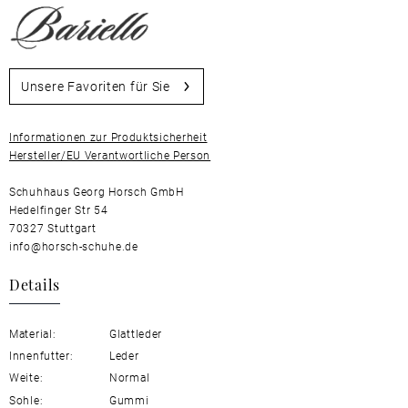
Unsere Favoriten für Sie
Informationen zur Produktsicherheit
Hersteller/EU Verantwortliche Person
Schuhhaus Georg Horsch GmbH
Hedelfinger Str 54
70327 Stuttgart
info@horsch-schuhe.de
Details
Material:
Glattleder
Innenfutter:
Leder
Weite:
Normal
Sohle:
Gummi