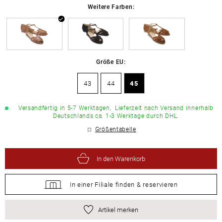
Weitere Farben:
Größe EU:
43
44
45
Versandfertig in 5-7 Werktagen,
Lieferzeit nach Versand innerhalb
Deutschlands ca. 1-3 Werktage durch DHL.
Größentabelle
In den Warenkorb
In einer Filiale
finden &
reservieren
Artikel merken