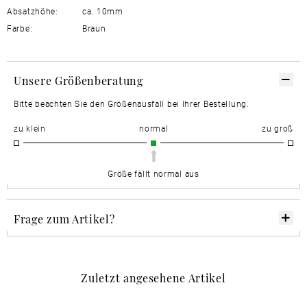
Absatzhöhe:
ca. 10mm
Farbe:
Braun
Unsere Größenberatung
Bitte beachten Sie den Größenausfall bei Ihrer Bestellung.
zu klein
normal
zu groß
Größe fällt normal aus
Frage zum Artikel?
Zuletzt angesehene Artikel