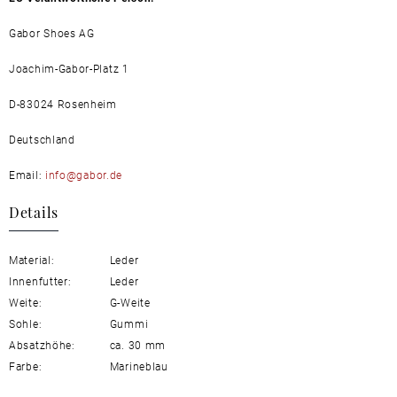
Gabor Shoes AG
Joachim-Gabor-Platz 1
D-83024 Rosenheim
Deutschland
Email:
info@gabor.de
Details
Material:
Leder
Innenfutter:
Leder
Weite:
G-Weite
Sohle:
Gummi
Absatzhöhe:
ca. 30 mm
Farbe:
Marineblau