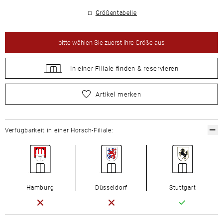
Größentabelle
bitte
wählen Sie zuerst Ihre Größe aus
In einer Filiale
finden &
reservieren
bitte
wählen Sie zuerst Ihre Größe aus
Artikel merken
Verfügbarkeit in einer Horsch-Filiale:
Hamburg
Düsseldorf
Stuttgart