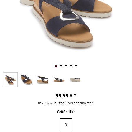
99,99 € *
inkl. MwSt.
zzgl. Versandkosten
Größe UK:
9