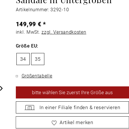
Artikelnummer: 3292-10
149,99 € *
inkl. MwSt.
zzgl. Versandkosten
Größe EU:
34
35
Größentabelle
bitte
wählen Sie zuerst Ihre Größe aus
In einer Filiale
finden &
reservieren
bitte
wählen Sie zuerst Ihre Größe aus
Artikel merken