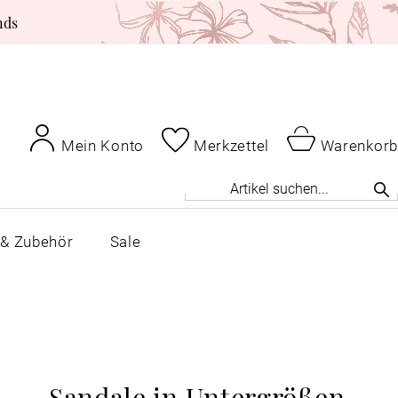
nds
Mein Konto
Merkzettel
Warenkorb
 & Zubehör
Sale
Sandale in Untergrößen