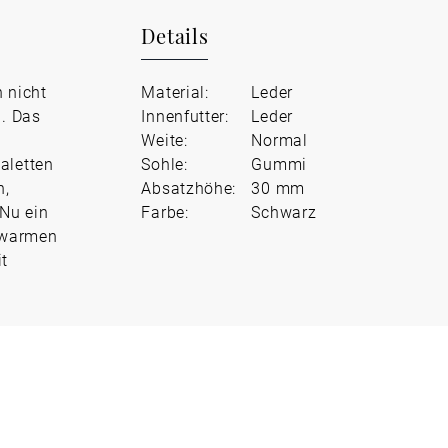
Details
 nicht
Material:
Leder
n. Das
Innenfutter:
Leder
Weite:
Normal
aletten
Sohle:
Gummi
n,
Absatzhöhe:
30 mm
Nu ein
Farbe:
Schwarz
e warmen
it