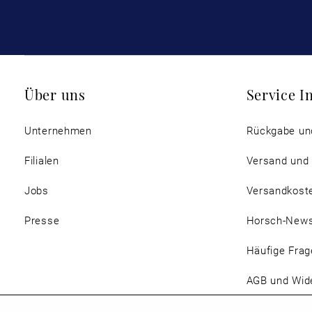
Über uns
Service I
Unternehmen
Rückgabe un
Filialen
Versand und
Jobs
Versandkost
Presse
Horsch-New
Häufige Frag
AGB und Wide
Magazin