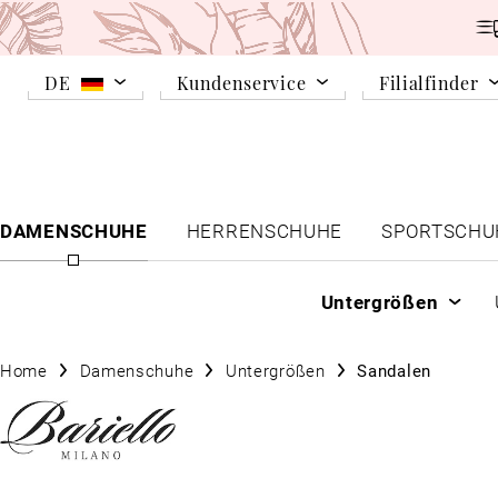
DE
Kundenservice
Filialfinder
DAMENSCHUHE
HERRENSCHUHE
SPORTSCHU
Untergrößen
Home
Damenschuhe
Untergrößen
Sandalen