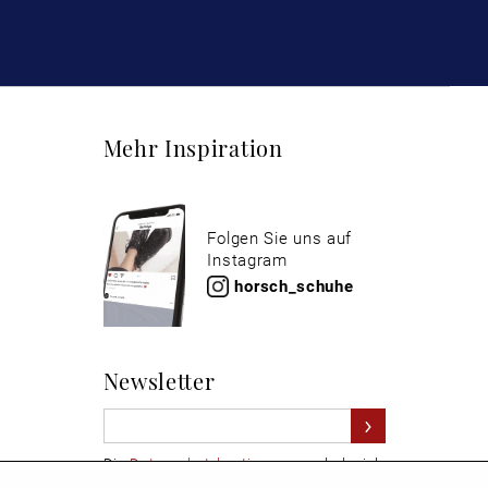
Mehr Inspiration
Folgen Sie uns auf
Instagram
horsch_schuhe
Newsletter
Die
Datenschutzbestimmungen
habe ich
zur Kenntnis genommen