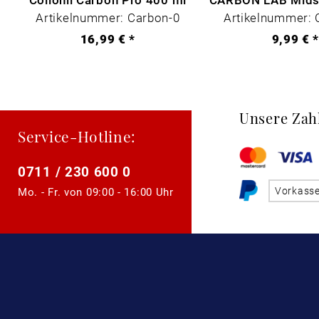
Artikelnummer: Carbon-0
Artikelnummer: 
16,99 € *
9,99 € 
Unsere Zah
Service-Hotline:
0711 / 230 600 0
Vorkass
Mo. - Fr. von
09:00 - 16:00 Uhr