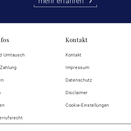
mehr erfahren
nfos
Kontakt
d Umtausch
Kontakt
 Zahlung
Impressum
en
Datenschutz
s
Disclaimer
en
Cookie-Einstellungen
rrufsrecht