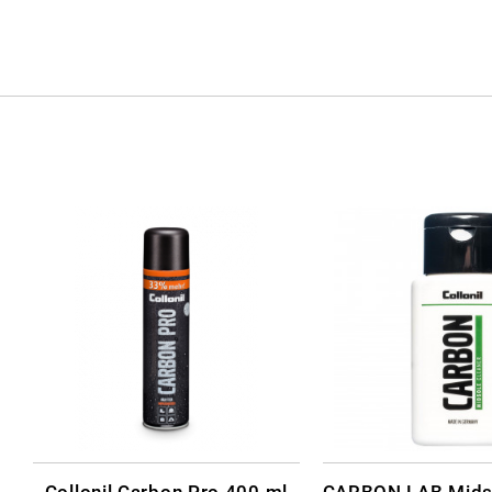
Collonil Carbon Pro 400 ml