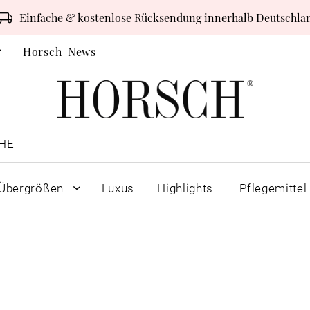
Einfache & kostenlose Rücksendung innerhalb Deutschla
Horsch-News
HE
Übergrößen
Luxus
Highlights
Pflegemittel