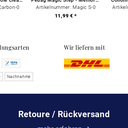
Carbon-0
Artikelnummer: Magic S-0
Artike
*
11,99 € *
lungsarten
Wir liefern mit
e
Nachnahme
Retoure / Rückversand