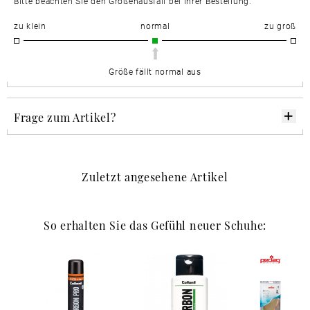
Bitte beachten Sie den Größenausfall bei Ihrer Bestellung.
zu klein
normal
zu groß
Größe fällt normal aus
Frage zum Artikel?
Zuletzt angesehene Artikel
So erhalten Sie das Gefühl neuer Schuhe: