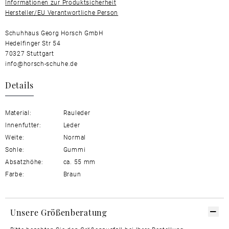
Informationen zur Produktsicherheit
Hersteller/EU Verantwortliche Person
Schuhhaus Georg Horsch GmbH
Hedelfinger Str 54
70327 Stuttgart
info@horsch-schuhe.de
Details
Material:
Rauleder
Innenfutter:
Leder
Weite:
Normal
Sohle:
Gummi
Absatzhöhe:
ca. 55 mm
Farbe:
Braun
Unsere Größenberatung