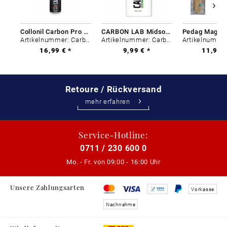
Collonil Carbon Pro 400 ml
CARBON LAB Midsole Cleaner
Artikelnummer: Carbon-0
Artikelnummer: Carbon-0
16,99 € *
9,99 € *
11,99 €
Retoure / Rückversand
mehr erfahren
Service-Hotline:
0711 / 230 600 0
Mo. - Fr. von
09:00 - 16:00 Uhr
Unsere Zahlungsarten
Vorkasse
Nachnahme