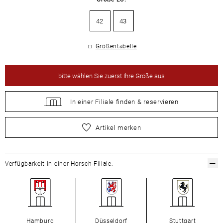
42
43
Größentabelle
bitte
wählen Sie zuerst Ihre Größe aus
In einer Filiale
finden &
reservieren
bitte
wählen Sie zuerst Ihre Größe aus
Artikel merken
Verfügbarkeit in einer Horsch-Filiale:
Hamburg
Düsseldorf
Stuttgart