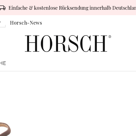
Einfache & kostenlose Rücksendung innerhalb Deutschla
Horsch-News
HE