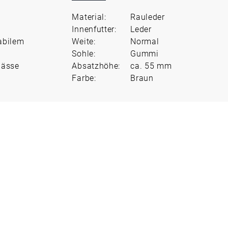
Material:
Rauleder
Innenfutter:
Leder
abilem
Weite:
Normal
Sohle:
Gummi
lässe
Absatzhöhe:
ca. 55 mm
Farbe:
Braun