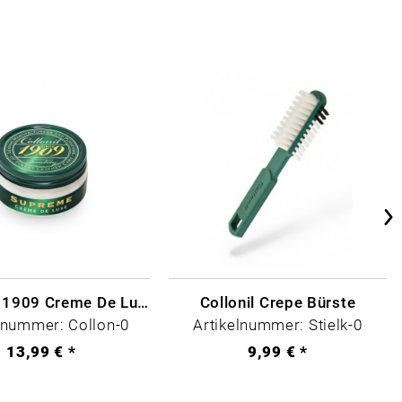
Collonil - 1909 Creme De Luxe Farblos
Collonil Crepe Bürste
lnummer: Collon-0
Artikelnummer: Stielk-0
13,99 € *
9,99 € *