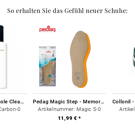
So erhalten Sie das Gefühl neuer Schuhe:
CARBON LAB Midsole Cleaner
Pedag Magic Step - Memory Schaum
Carbon-0
Artikelnummer: Magic S-0
Artike
*
11,99 € *