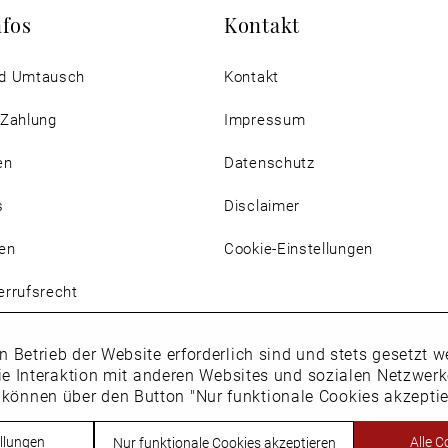
nfos
Kontakt
d Umtausch
Kontakt
 Zahlung
Impressum
en
Datenschutz
s
Disclaimer
en
Cookie-Einstellungen
rrufsrecht
n Betrieb der Website erforderlich sind und stets gesetzt
ie Interaktion mit anderen Websites und sozialen Netzwer
 können über den Button "Nur funktionale Cookies akzepti
Vertrag widerrufen
llungen
Alle C
Nur funktionale Cookies akzeptieren