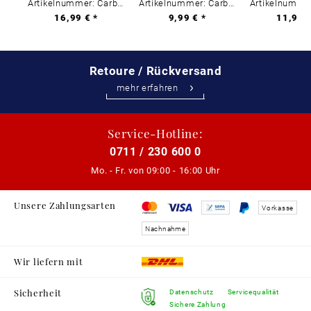
Artikelnummer: Carbon-0
Artikelnummer: Carbon-0
16,99 € *
9,99 € *
11,99 €
Retoure / Rückversand
mehr erfahren
Service-Hotline:
0711 / 230 600 0
Mo. - Fr. von
09:00 - 16:00 Uhr
Unsere Zahlungsarten
Vorkasse
Nachnahme
Wir liefern mit
Sicherheit
Datenschutz
Servicequalität
Sichere Zahlung