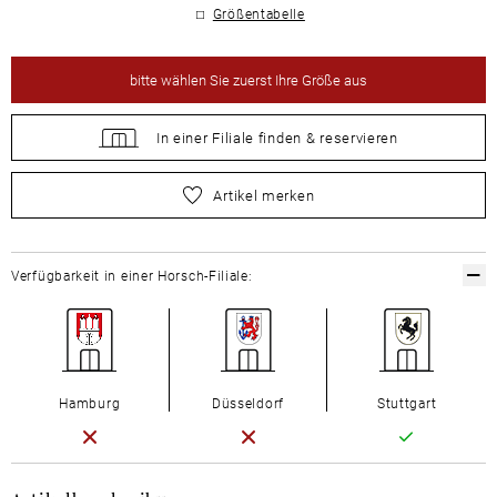
Größentabelle
bitte
wählen Sie zuerst Ihre Größe aus
In einer Filiale
finden &
reservieren
bitte
wählen Sie zuerst Ihre Größe aus
Artikel merken
Verfügbarkeit in einer Horsch-Filiale:
Hamburg
Düsseldorf
Stuttgart