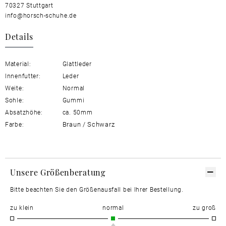
70327 Stuttgart
info@horsch-schuhe.de
Details
Material:
Glattleder
Innenfutter:
Leder
Weite:
Normal
Sohle:
Gummi
Absatzhöhe:
ca. 50mm
Braun / Schwarz
Farbe:
Unsere Größenberatung
Bitte beachten Sie den Größenausfall bei Ihrer Bestellung.
zu klein
normal
zu groß