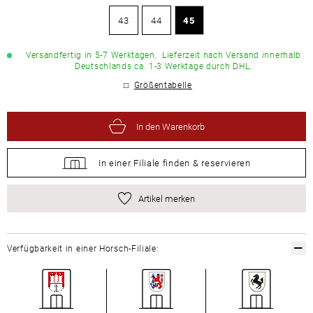
43
44
45
Versandfertig in 5-7 Werktagen,
Lieferzeit nach Versand innerhalb
Deutschlands ca. 1-3 Werktage durch DHL.
Größentabelle
In den Warenkorb
In einer Filiale
finden &
reservieren
Artikel merken
Verfügbarkeit in einer Horsch-Filiale: