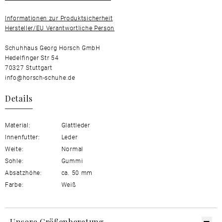
Informationen zur Produktsicherheit
Hersteller/EU Verantwortliche Person
Schuhhaus Georg Horsch GmbH
Hedelfinger Str 54
70327 Stuttgart
info@horsch-schuhe.de
Details
Material:
Glattleder
Innenfutter:
Leder
Weite:
Normal
Sohle:
Gummi
Absatzhöhe:
ca. 50 mm
Farbe:
Weiß
Unsere Größenberatung