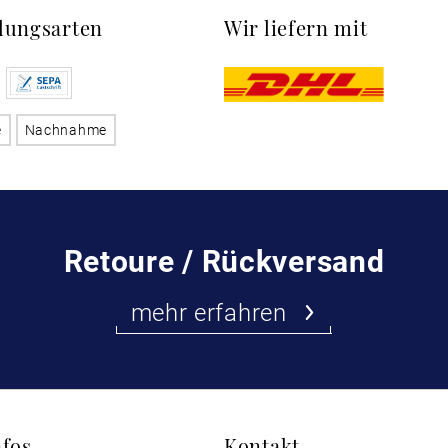
lungsarten
Wir liefern mit
e
Nachnahme
Retoure / Rückversand
mehr erfahren
nfos
Kontakt