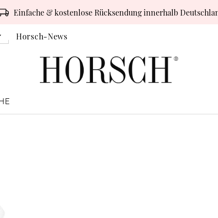
Einfache & kostenlose Rücksendung innerhalb Deutschla
Horsch-News
HE