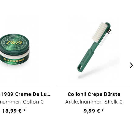
Collonil - 1909 Creme De Luxe Farblos
Collonil Crepe Bürste
lnummer: Collon-0
Artikelnummer: Stielk-0
13,99 € *
9,99 € *