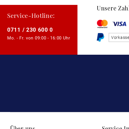
Unsere Zah
Service-Hotline:
0711 / 230 600 0
Vorkass
Mo. - Fr. von
09:00 - 16:00 Uhr
Über uns
Service I