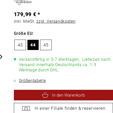
179,99 € *
inkl. MwSt.
zzgl. Versandkosten
Größe EU:
43
44
45
Versandfertig in 5-7 Werktagen,
Lieferzeit nach
Versand innerhalb Deutschlands ca. 1-3
Werktage durch DHL.
Größentabelle
In den Warenkorb
In einer Filiale
finden &
reservieren