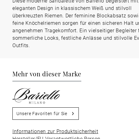
Diese moderne Sandalette von Bariello begeistert mit
eleganten Design in klassischem Weiß und stilvoll
überkreuzten Riemen. Der feminine Blockabsatz sowi
feine Knöchelriemen sorgen für einen sicheren Halt 
angenehmen Tragekomfort. Ein vielseitiger Begleiter 
sommerliche Looks, festliche Anlässe und stilvolle E
Outfits.
Mehr von dieser Marke
Unsere Favoriten für Sie
Informationen zur Produktsicherheit
Hersteller/EU Verantwortliche Person