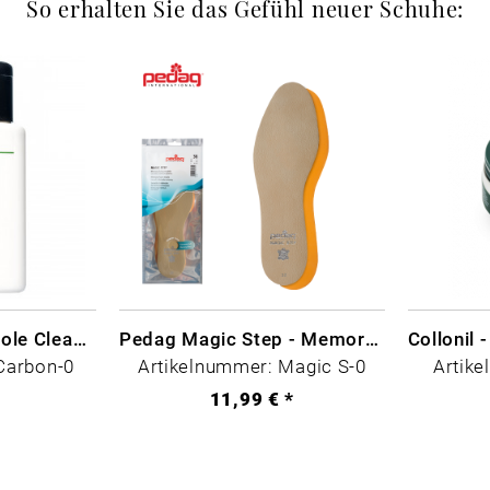
So erhalten Sie das Gefühl neuer Schuhe:
CARBON LAB Midsole Cleaner
Pedag Magic Step - Memory Schaum
Carbon-0
Artikelnummer: Magic S-0
Artike
*
11,99 € *