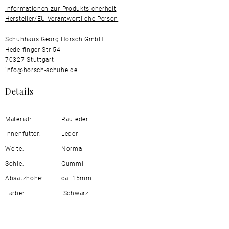
Informationen zur Produktsicherheit
Hersteller/EU Verantwortliche Person
Schuhhaus Georg Horsch GmbH
Hedelfinger Str 54
70327 Stuttgart
info@horsch-schuhe.de
Details
Material:
Rauleder
Innenfutter:
Leder
Weite:
Normal
Sohle:
Gummi
Absatzhöhe:
ca. 15mm
Farbe:
Schwarz