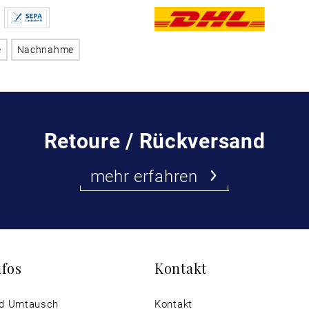
e
Nachnahme
Retoure / Rückversand
mehr erfahren
nfos
Kontakt
d Umtausch
Kontakt