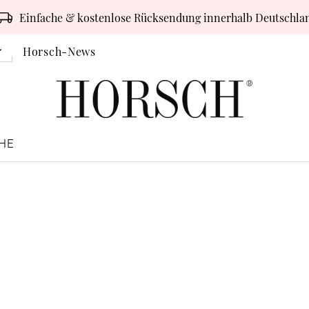
Einfache & kostenlose Rücksendung innerhalb Deutschla
Horsch-News
HE