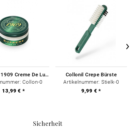
Collonil - 1909 Creme De Luxe Farblos
Collonil Crepe Bürste
lnummer: Collon-0
Artikelnummer: Stielk-0
13,99 € *
9,99 € *
Sicherheit