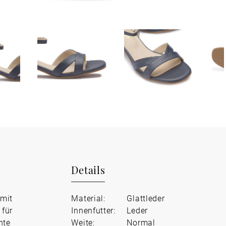
Details
 mit
Material:
Glattleder
 für
Innenfutter:
Leder
nte
Weite:
Normal