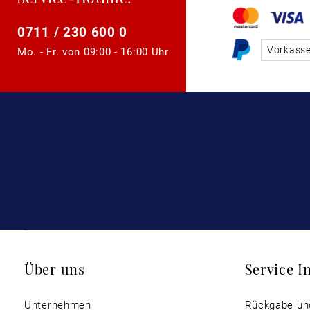
0711 / 230 600 0
Vorkass
Mo. - Fr. von
09:00 - 16:00 Uhr
Über uns
Service I
Unternehmen
Rückgabe un