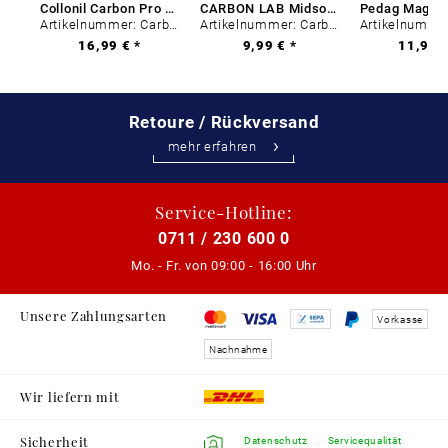
Collonil Carbon Pro 400 ml
CARBON LAB Midsole Cleaner
Artikelnummer: Carbon-0
Artikelnummer: Carbon-0
16,99 € *
9,99 € *
11,99 €
Retoure / Rückversand
mehr erfahren
Service-Hotline:
0711 / 230 600 0
Mo. - Fr. von
09:00 - 16:00 Uhr
Unsere Zahlungsarten
Vorkasse
Nachnahme
Wir liefern mit
Sicherheit
Datenschutz
Servicequalität