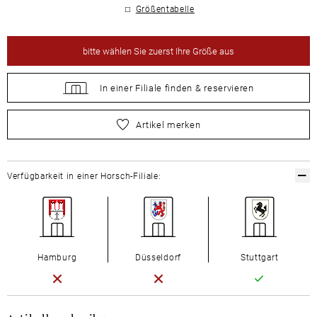
Größentabelle
bitte
wählen Sie zuerst Ihre Größe aus
In einer Filiale
finden &
reservieren
bitte
wählen Sie zuerst Ihre Größe aus
Artikel merken
Verfügbarkeit in einer Horsch-Filiale:
Hamburg
Düsseldorf
Stuttgart