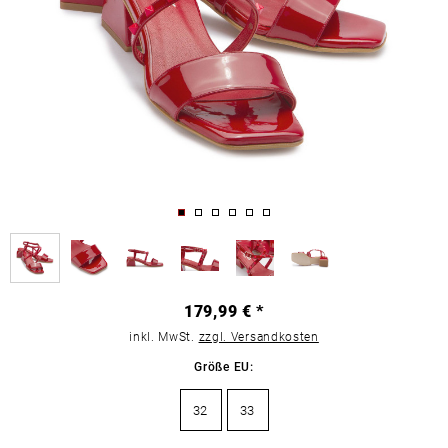
179,99 € *
inkl. MwSt.
zzgl. Versandkosten
Größe EU:
32
33