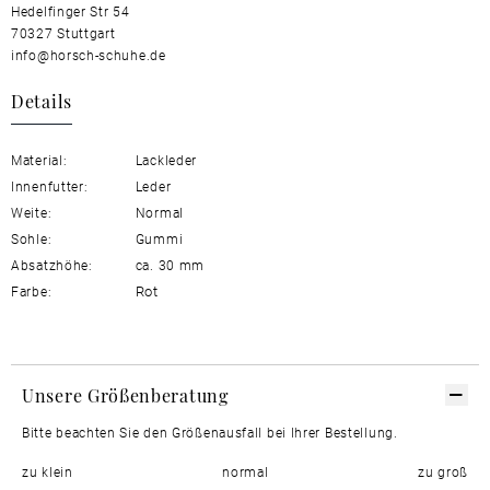
Hedelfinger Str 54
70327 Stuttgart
info@horsch-schuhe.de
Details
Material:
Lackleder
Innenfutter:
Leder
Weite:
Normal
Sohle:
Gummi
Absatzhöhe:
ca. 30 mm
Rot
Farbe:
Unsere Größenberatung
Bitte beachten Sie den Größenausfall bei Ihrer Bestellung.
zu klein
normal
zu groß