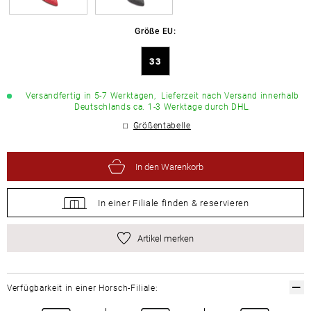
Größe EU:
33
Versandfertig in 5-7 Werktagen,
Lieferzeit nach Versand innerhalb
Deutschlands ca. 1-3 Werktage durch DHL.
Größentabelle
In den Warenkorb
In einer Filiale
finden &
reservieren
Artikel merken
Verfügbarkeit in einer Horsch-Filiale: