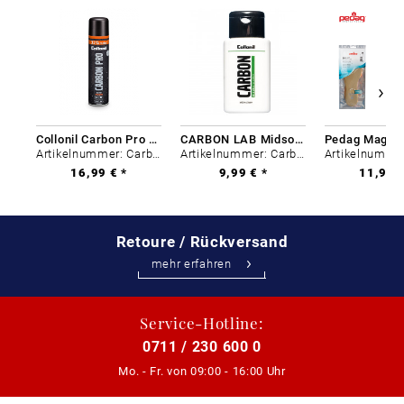
Collonil Carbon Pro 400 ml
CARBON LAB Midsole Cleaner
Artikelnummer: Carbon-0
Artikelnummer: Carbon-0
16,99 € *
9,99 € *
11,99 €
Retoure / Rückversand
mehr erfahren
Service-Hotline:
0711 / 230 600 0
Mo. - Fr. von
09:00 - 16:00 Uhr