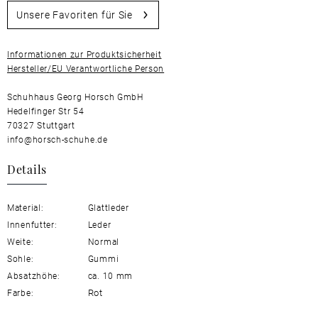
Unsere Favoriten für Sie
Informationen zur Produktsicherheit
Hersteller/EU Verantwortliche Person
Schuhhaus Georg Horsch GmbH
Hedelfinger Str 54
70327 Stuttgart
info@horsch-schuhe.de
Details
Material:
Glattleder
Innenfutter:
Leder
Weite:
Normal
Sohle:
Gummi
Absatzhöhe:
ca. 10 mm
Rot
Farbe: