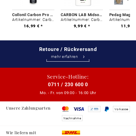
Collonil Carbon Pro 400 ml
CARBON LAB Midsole Cleaner
Artikelnummer: Carbon-0
Artikelnummer: Carbon-0
16,99 € *
9,99 € *
11,99 €
Retoure / Rückversand
mehr erfahren
Service-Hotline:
0711 / 230 600 0
Mo. - Fr. von
09:00 - 16:00 Uhr
Unsere Zahlungsarten
Vorkasse
Nachnahme
Wir liefern mit