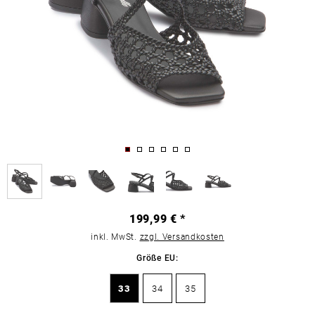
199,99 € *
inkl. MwSt.
zzgl. Versandkosten
Größe EU:
33
34
35