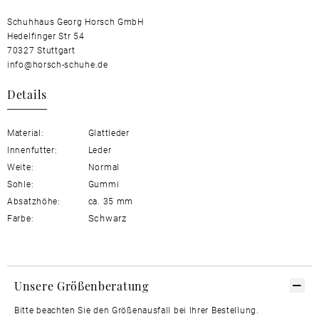
Schuhhaus Georg Horsch GmbH
Hedelfinger Str 54
70327 Stuttgart
info@horsch-schuhe.de
Details
Material:
Glattleder
Innenfutter:
Leder
Weite:
Normal
Sohle:
Gummi
Absatzhöhe:
ca. 35 mm
Schwarz
Farbe:
Unsere Größenberatung
Bitte beachten Sie den Größenausfall bei Ihrer Bestellung.