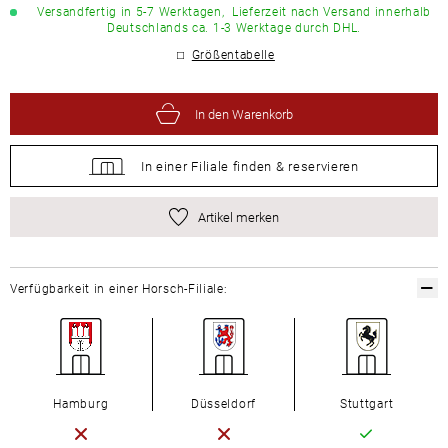
Versandfertig in 5-7 Werktagen,
Lieferzeit nach Versand innerhalb
Deutschlands ca. 1-3 Werktage durch DHL.
Größentabelle
In den Warenkorb
In einer Filiale
finden &
reservieren
Artikel merken
Verfügbarkeit in einer Horsch-Filiale:
Hamburg
Düsseldorf
Stuttgart