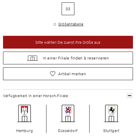
33
Größentabelle
bitte
wählen Sie zuerst Ihre Größe aus
In einer Filiale
finden &
reservieren
bitte
wählen Sie zuerst Ihre Größe aus
Artikel merken
Verfügbarkeit in einer Horsch-Filiale:
Hamburg
Düsseldorf
Stuttgart