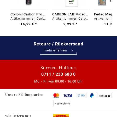
Collonil Carbon Pro 400 ml
CARBON LAB Midsole Cleaner
Artikelnummer: Carbon-0
Artikelnummer: Carbon-0
16,99 € *
9,99 € *
11,99 €
Retoure / Rückversand
mehr erfahren
Service-Hotline:
0711 / 230 600 0
Mo. - Fr. von
09:00 - 16:00 Uhr
Unsere Zahlungsarten
Vorkasse
Nachnahme
Wir liefern mit