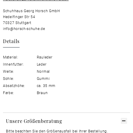
Schuhhaus Georg Horsch GmbH
Hedelfinger Str 54
70327 Stuttgart
info@horsch-schuhe.de
Details
Material:
Rauleder
Innenfutter:
Leder
Weite:
Normal
Sohle:
Gummi
Absatzhöhe:
ca. 35 mm
Braun
Farbe:
Unsere Größenberatung
Bitte beachten Sie den Größenausfall bei Ihrer Bestellung.