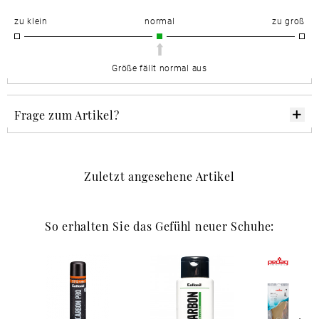
zu klein
normal
zu groß
Größe fällt normal aus
Frage zum Artikel?
Zuletzt angesehene Artikel
So erhalten Sie das Gefühl neuer Schuhe: