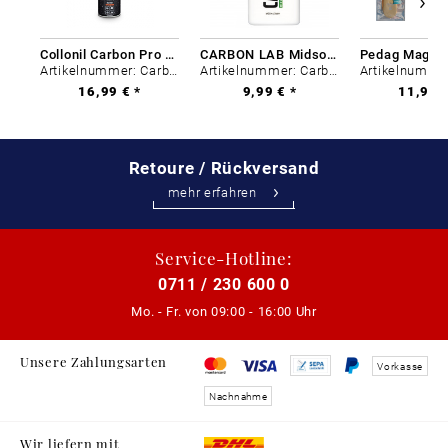
Collonil Carbon Pro 400 ml
CARBON LAB Midsole Cleaner
Artikelnummer: Carbon-0
Artikelnummer: Carbon-0
16,99 € *
9,99 € *
11,99 €
Retoure / Rückversand
mehr erfahren
Service-Hotline:
0711 / 230 600 0
Mo. - Fr. von
09:00 - 16:00 Uhr
Unsere Zahlungsarten
Vorkasse
Nachnahme
Wir liefern mit