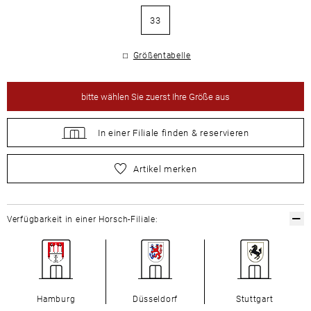
33
Größentabelle
bitte
wählen Sie zuerst Ihre Größe aus
In einer Filiale
finden &
reservieren
bitte
wählen Sie zuerst Ihre Größe aus
Artikel merken
Verfügbarkeit in einer Horsch-Filiale:
Hamburg
Düsseldorf
Stuttgart