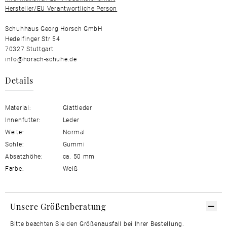
Hersteller/EU Verantwortliche Person
Schuhhaus Georg Horsch GmbH
Hedelfinger Str 54
70327 Stuttgart
info@horsch-schuhe.de
Details
Material:
Glattleder
Innenfutter:
Leder
Weite:
Normal
Sohle:
Gummi
Absatzhöhe:
ca. 50 mm
Farbe:
Weiß
Unsere Größenberatung
Bitte beachten Sie den Größenausfall bei Ihrer Bestellung.