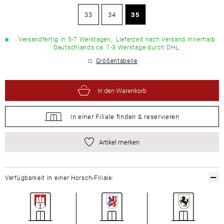
33
34
35
Versandfertig in 5-7 Werktagen,
Lieferzeit nach Versand innerhalb
Deutschlands ca. 1-3 Werktage durch DHL.
Größentabelle
In den Warenkorb
In einer Filiale
finden &
reservieren
Artikel merken
Verfügbarkeit in einer Horsch-Filiale: