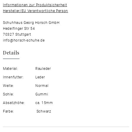
Informationen zur Produktsicherheit
Hersteller/EU Verantwortliche Person
Schuhhaus Georg Horsch GmbH
Hedelfinger Str 54
70327 Stuttgart
info@horsch-schuhe.de
Details
Material:
Rauleder
Innenfutter:
Leder
Weite:
Normal
Sohle:
Gummi
Absatzhöhe:
ca. 15mm
Farbe:
Schwarz