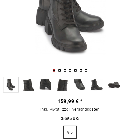
159,99 € *
inkl. MwSt.
zzgl. Versandkosten
Größe UK:
9,5