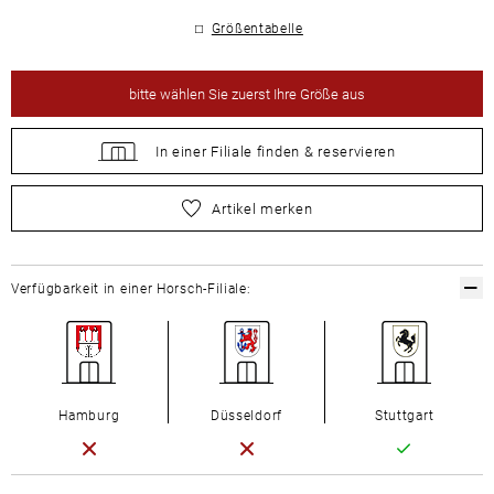
Größentabelle
bitte
wählen Sie zuerst Ihre Größe aus
In einer Filiale
finden &
reservieren
bitte
wählen Sie zuerst Ihre Größe aus
Artikel merken
Verfügbarkeit in einer Horsch-Filiale:
Hamburg
Düsseldorf
Stuttgart