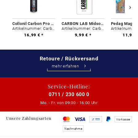
Collonil Carbon Pro 400 ml
CARBON LAB Midsole Cleaner
Artikelnummer: Carbon-0
Artikelnummer: Carbon-0
16,99 € *
9,99 € *
11,99 €
Retoure / Rückversand
mehr erfahren
Service-Hotline:
0711 / 230 600 0
Mo. - Fr. von
09:00 - 16:00 Uhr
Unsere Zahlungsarten
Vorkasse
Nachnahme