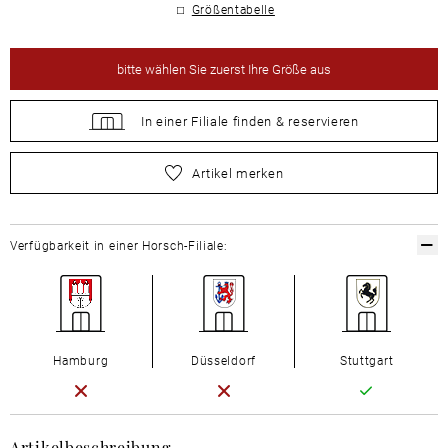
Größentabelle
bitte
wählen Sie zuerst Ihre Größe aus
In einer Filiale
finden &
reservieren
bitte
wählen Sie zuerst Ihre Größe aus
Artikel merken
Verfügbarkeit in einer Horsch-Filiale:
Hamburg
Düsseldorf
Stuttgart
Artikelbeschreibung