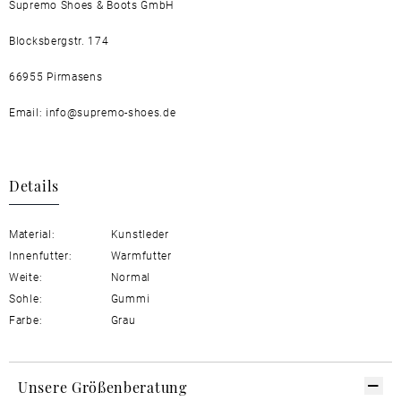
Supremo Shoes & Boots GmbH
Blocksbergstr. 174
66955 Pirmasens
Email: info@supremo-shoes.de
Details
Material:
Kunstleder
Innenfutter:
Warmfutter
Weite:
Normal
Sohle:
Gummi
Farbe:
Grau
Unsere Größenberatung