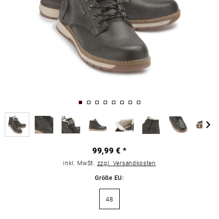
99,99 € *
inkl. MwSt.
zzgl. Versandkosten
Größe EU:
48