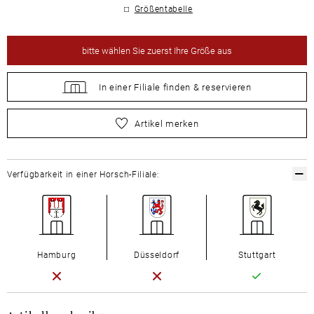
Größentabelle
bitte
wählen Sie zuerst Ihre Größe aus
In einer Filiale
finden &
reservieren
bitte
wählen Sie zuerst Ihre Größe aus
Artikel merken
Verfügbarkeit in einer Horsch-Filiale:
Hamburg
Düsseldorf
Stuttgart