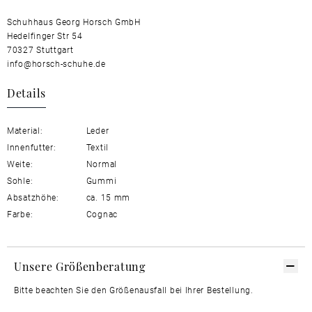
Schuhhaus Georg Horsch GmbH
Hedelfinger Str 54
70327 Stuttgart
info@horsch-schuhe.de
Details
Material:
Leder
Innenfutter:
Textil
Weite:
Normal
Sohle:
Gummi
Absatzhöhe:
ca. 15 mm
Farbe:
Cognac
Unsere Größenberatung
Bitte beachten Sie den Größenausfall bei Ihrer Bestellung.