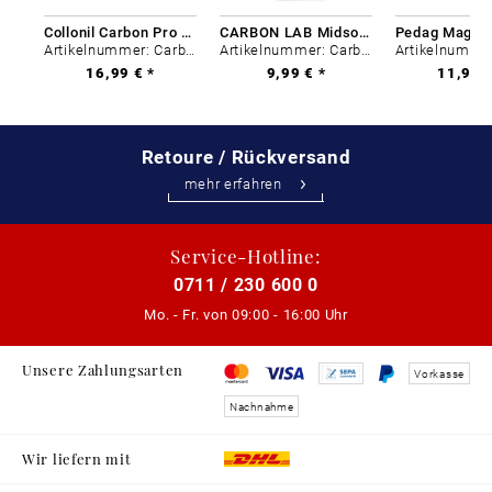
Collonil Carbon Pro 400 ml
CARBON LAB Midsole Cleaner
Artikelnummer: Carbon-0
Artikelnummer: Carbon-0
16,99 € *
9,99 € *
11,99 €
Retoure / Rückversand
mehr erfahren
Service-Hotline:
0711 / 230 600 0
Mo. - Fr. von
09:00 - 16:00 Uhr
Unsere Zahlungsarten
Vorkasse
Nachnahme
Wir liefern mit