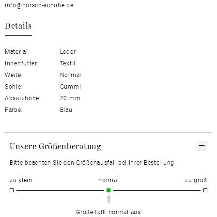
info@horsch-schuhe.de
Details
Material:
Leder
Innenfutter:
Textil
Weite:
Normal
Sohle:
Gummi
Absatzhöhe:
20 mm
Farbe:
Blau
Unsere Größenberatung
Bitte beachten Sie den Größenausfall bei Ihrer Bestellung.
zu klein
normal
zu groß
Größe fällt normal aus