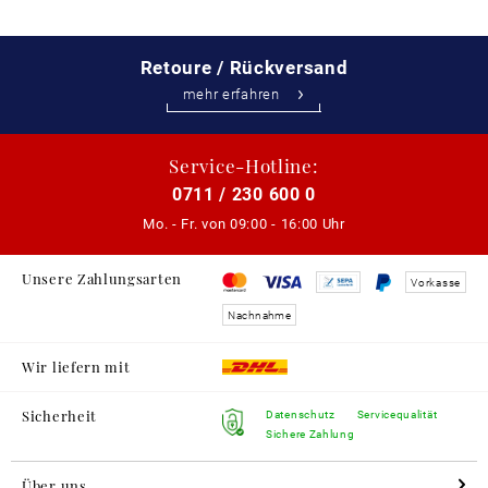
Retoure / Rückversand
mehr erfahren
Service-Hotline:
0711 / 230 600 0
Mo. - Fr. von
09:00 - 16:00 Uhr
Unsere Zahlungsarten
Vorkasse
Nachnahme
Wir liefern mit
Sicherheit
Datenschutz
Servicequalität
Sichere Zahlung
Über uns