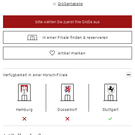
Größentabelle
bitte
wählen Sie zuerst Ihre Größe aus
In einer Filiale
finden &
reservieren
bitte
wählen Sie zuerst Ihre Größe aus
Artikel merken
Verfügbarkeit in einer Horsch-Filiale:
Hamburg
Düsseldorf
Stuttgart