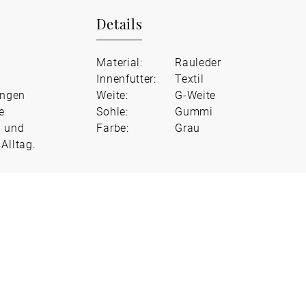
Details
Material:
Rauleder
Innenfutter:
Textil
ungen
Weite:
G-Weite
e
Sohle:
Gummi
l und
Farbe:
Grau
Alltag.