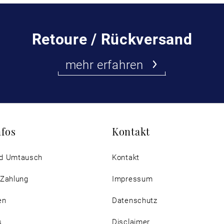
Retoure / Rückversand
mehr erfahren
nfos
Kontakt
d Umtausch
Kontakt
 Zahlung
Impressum
en
Datenschutz
s
Disclaimer