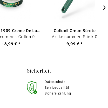
Collonil - 1909 Creme De Luxe Farblos
Collonil Crepe Bürste
lnummer: Collon-0
Artikelnummer: Stielk-0
13,99 € *
9,99 € *
Sicherheit
Datenschutz
Servicequalität
Sichere Zahlung