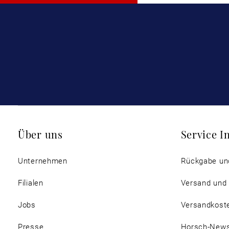
Über uns
Service I
Unternehmen
Rückgabe un
Filialen
Versand und
Jobs
Versandkost
Presse
Horsch-New