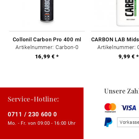
Collonil Carbon Pro 400 ml
Artikelnummer: Carbon-0
Artikelnummer: 
16,99 € *
9,99 € 
Unsere Zah
Service-Hotline:
0711 / 230 600 0
Vorkass
Mo. - Fr. von
09:00 - 16:00 Uhr