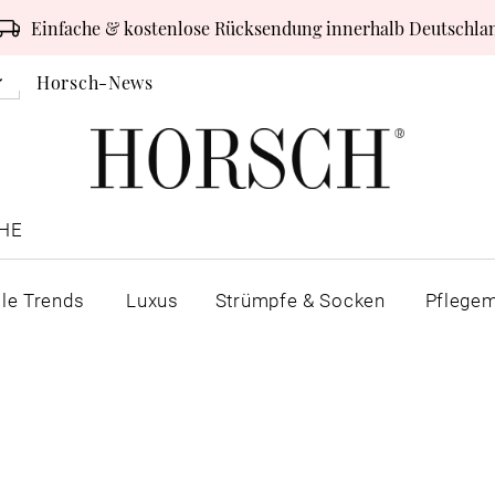
Einfache & kostenlose Rücksendung innerhalb Deutschla
Horsch-News
HE
lle Trends
Luxus
Strümpfe & Socken
Pflegem