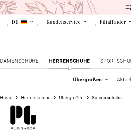
DE
Kundenservice
Filialfinder
DAMENSCHUHE
HERRENSCHUHE
SPORTSCHU
Übergrößen
Aktue
Home
Herrenschuhe
Übergrößen
Schnürschuhe