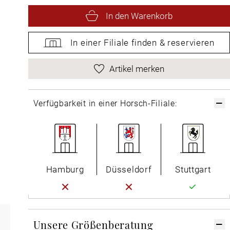
In den Warenkorb
In einer Filiale
finden &
reservieren
Artikel merken
Verfügbarkeit in einer Horsch-Filiale:
Hamburg
Düsseldorf
Stuttgart
Unsere Größenberatung