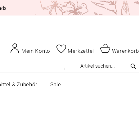
nds
Mein Konto
Merkzettel
Warenkorb
ittel & Zubehör
Sale