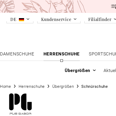
DE
Kundenservice
Filialfinder
DAMENSCHUHE
HERRENSCHUHE
SPORTSCHU
Übergrößen
Aktue
Home
Herrenschuhe
Übergrößen
Schnürschuhe