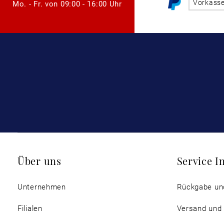
Vorkass
Mo. - Fr. von
09:00 - 16:00 Uhr
Über uns
Service I
Unternehmen
Rückgabe un
Filialen
Versand und