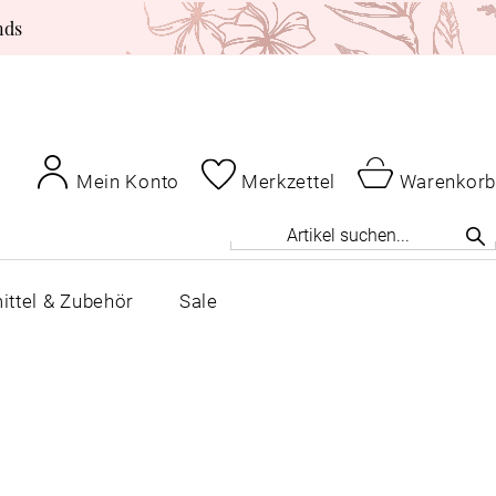
nds
Mein Konto
Merkzettel
Warenkorb
ittel & Zubehör
Sale