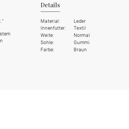
Details
.“
Material:
Leder
Innenfutter:
Textil
ustem
Weite:
Normal
en
Sohle:
Gummi
Farbe:
Braun