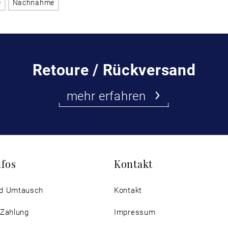
e
Nachnahme
Retoure / Rückversand
mehr erfahren
nfos
Kontakt
d Umtausch
Kontakt
 Zahlung
Impressum