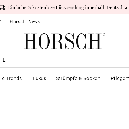
Einfache & kostenlose Rücksendung innerhalb Deutschla
Horsch-News
HE
lle Trends
Luxus
Strümpfe & Socken
Pflegem