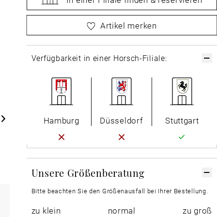
bitte
wählen Sie zuerst Ihre Größe aus
Artikel merken
Verfügbarkeit in einer Horsch-Filiale:
Hamburg
Düsseldorf
Stuttgart
Unsere Größenberatung
Bitte beachten Sie den Größenausfall bei Ihrer Bestellung.
zu klein
normal
zu groß