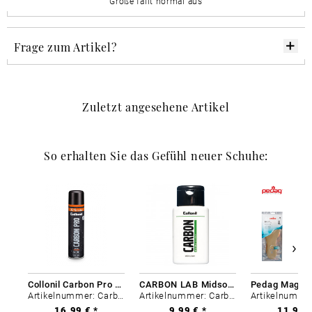
Größe fällt normal aus
Frage zum Artikel?
Zuletzt angesehene Artikel
So erhalten Sie das Gefühl neuer Schuhe:
Collonil Carbon Pro 400 ml
CARBON LAB Midsole Cleaner
Artikelnummer: Carbon-0
Artikelnummer: Carbon-0
16,99 € *
9,99 € *
11,99 €