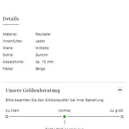
Details
Material:
Rauleder
Innenfutter:
Leder
Weite:
H-Weite
Sohle:
Gummi
Absatzhöhe:
ca. 15 mm
Farbe:
Beige
Unsere Größenberatung
Bitte beachten Sie den Größenausfall bei Ihrer Bestellung.
zu klein
normal
zu groß