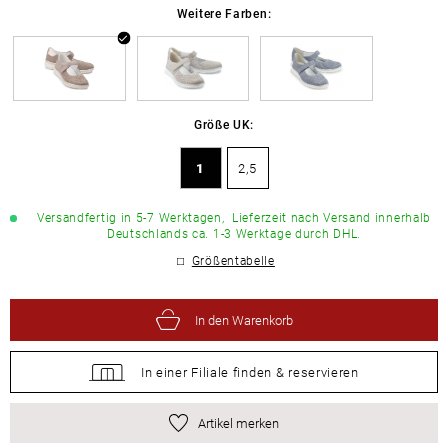
Weitere Farben:
Größe UK:
1
2,5
Versandfertig in 5-7 Werktagen,
Lieferzeit nach Versand innerhalb
Deutschlands ca. 1-3 Werktage durch DHL.
Größentabelle
In den Warenkorb
In einer Filiale
finden &
reservieren
Artikel merken