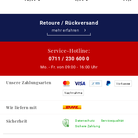
Retoure / Rückversand
mehr erfahren
Service-Hotline:
0711 / 230 600 0
Mo. - Fr. von
09:00 - 16:00 Uhr
Unsere Zahlungsarten
Vorkasse
Nachnahme
Wir liefern mit
Sicherheit
Datenschutz
Servicequalität
Sichere Zahlung