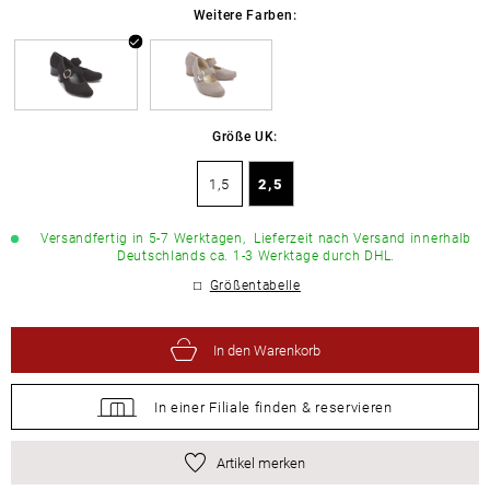
Weitere Farben:
Größe UK:
1,5
2,5
Versandfertig in 5-7 Werktagen,
Lieferzeit nach Versand innerhalb
Deutschlands ca. 1-3 Werktage durch DHL.
Größentabelle
In den Warenkorb
In einer Filiale
finden &
reservieren
Artikel merken