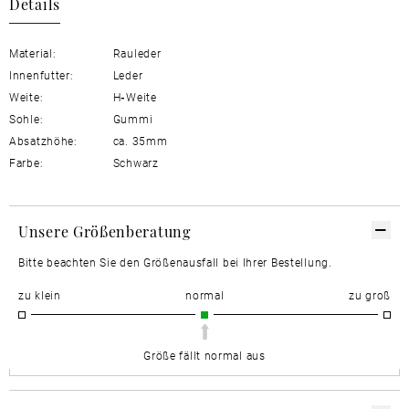
Details
Material:
Rauleder
Innenfutter:
Leder
Weite:
H
-
Weite
Sohle:
Gummi
Absatzhöhe:
ca. 35mm
Farbe:
Schwarz
Unsere Größenberatung
Bitte beachten Sie den Größenausfall bei Ihrer Bestellung.
zu klein
normal
zu groß
Größe fällt normal aus