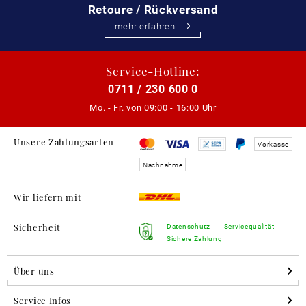
Retoure / Rückversand
mehr erfahren
Service-Hotline:
0711 / 230 600 0
Mo. - Fr. von
09:00 - 16:00 Uhr
Unsere Zahlungsarten
Vorkasse
Nachnahme
Wir liefern mit
Sicherheit
Datenschutz
Servicequalität
Sichere Zahlung
Über uns
Service Infos