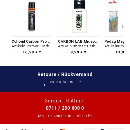
Collonil Carbon Pro 400 ml
CARBON LAB Midsole Cleaner
Artikelnummer: Carbon-0
Artikelnummer: Carbon-0
16,99 € *
9,99 € *
11,99 €
Retoure / Rückversand
mehr erfahren
Service-Hotline:
0711 / 230 600 0
Mo. - Fr. von
09:00 - 16:00 Uhr