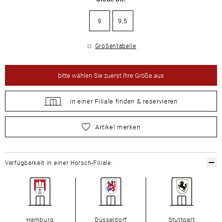
9
9,5
Größentabelle
bitte
wählen Sie zuerst Ihre Größe aus
In einer Filiale
finden &
reservieren
bitte
wählen Sie zuerst Ihre Größe aus
Artikel merken
Verfügbarkeit in einer Horsch-Filiale:
Hamburg
Düsseldorf
Stuttgart