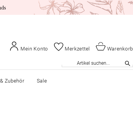
nds
Mein Konto
Merkzettel
Warenkorb
 & Zubehör
Sale