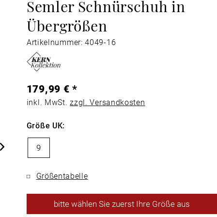
Semler Schnürschuh in
Übergrößen
Artikelnummer: 4049-16
179,99 € *
inkl. MwSt.
zzgl. Versandkosten
Größe UK:
9
Größentabelle
bitte
wählen Sie zuerst Ihre Größe aus