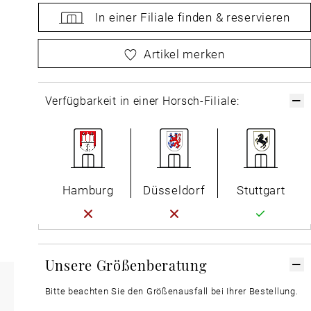
In einer Filiale
finden &
reservieren
bitte
wählen Sie zuerst Ihre Größe aus
Artikel merken
Verfügbarkeit in einer Horsch-Filiale:
Hamburg
Düsseldorf
Stuttgart
Unsere Größenberatung
Bitte beachten Sie den Größenausfall bei Ihrer Bestellung.