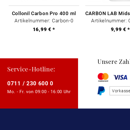
Collonil Carbon Pro 400 ml
Artikelnummer: Carbon-0
Artikelnummer: 
16,99 € *
9,99 € 
Unsere Zah
Service-Hotline:
0711 / 230 600 0
Vorkass
Mo. - Fr. von
09:00 - 16:00 Uhr