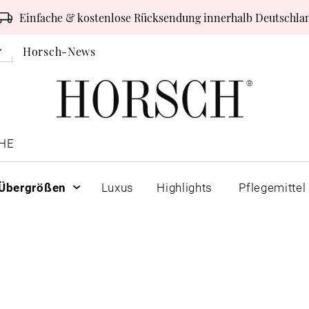
Einfache & kostenlose Rücksendung innerhalb Deutschla
Horsch-News
HE
Übergrößen
Luxus
Highlights
Pflegemittel