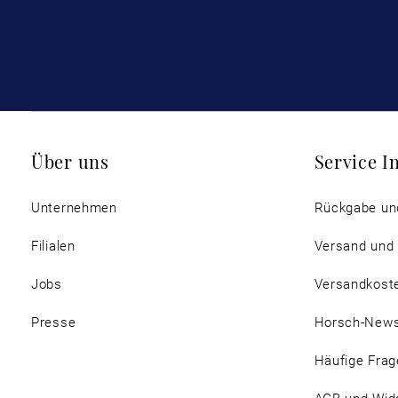
Über uns
Service I
Unternehmen
Rückgabe un
Filialen
Versand und
Jobs
Versandkost
Presse
Horsch-New
Häufige Frag
AGB und Wide