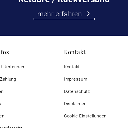
mehr erfahren
nfos
Kontakt
d Umtausch
Kontakt
 Zahlung
Impressum
en
Datenschutz
s
Disclaimer
en
Cookie-Einstellungen
rrufsrecht