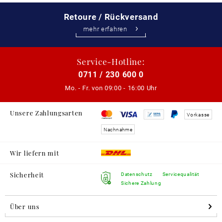
Retoure / Rückversand
mehr erfahren
Service-Hotline:
0711 / 230 600 0
Mo. - Fr. von
09:00 - 16:00 Uhr
Unsere Zahlungsarten
Vorkasse
Nachnahme
Wir liefern mit
Sicherheit
Datenschutz
Servicequalität
Sichere Zahlung
Über uns