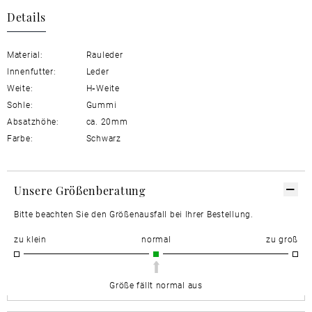
Details
Material:
Rauleder
Innenfutter:
Leder
Weite:
H
-
Weite
Sohle:
Gummi
Absatzhöhe:
ca. 20mm
Farbe:
Schwarz
Unsere Größenberatung
Bitte beachten Sie den Größenausfall bei Ihrer Bestellung.
zu klein
normal
zu groß
Größe fällt normal aus