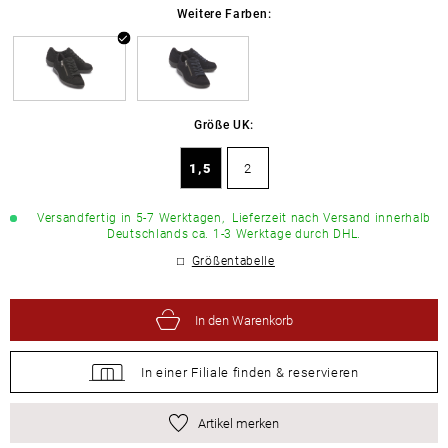
Weitere Farben:
Größe UK:
1,5
2
Versandfertig in 5-7 Werktagen,
Lieferzeit nach Versand innerhalb
Deutschlands ca. 1-3 Werktage durch DHL.
Größentabelle
In den Warenkorb
In einer Filiale
finden &
reservieren
Artikel merken