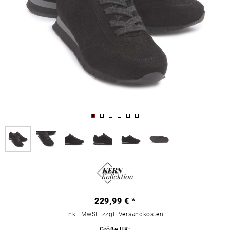
229,99 € *
inkl. MwSt.
zzgl. Versandkosten
Größe UK: