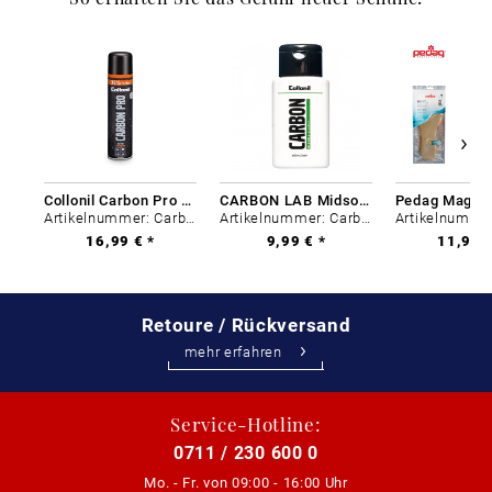
Collonil Carbon Pro 400 ml
CARBON LAB Midsole Cleaner
Artikelnummer: Carbon-0
Artikelnummer: Carbon-0
16,99 € *
9,99 € *
11,99 €
Retoure / Rückversand
mehr erfahren
Service-Hotline:
0711 / 230 600 0
Mo. - Fr. von
09:00 - 16:00 Uhr