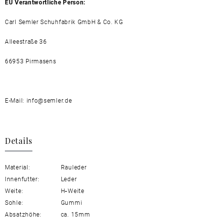
EU Verantwortliche Person:
Carl Semler Schuhfabrik GmbH & Co. KG
Alleestraße 36
66953 Pirmasens
E-Mail: info@semler.de
Details
Material:
Rauleder
Innenfutter:
Leder
Weite:
H
-
Weite
Sohle:
Gummi
Absatzhöhe:
ca. 15mm