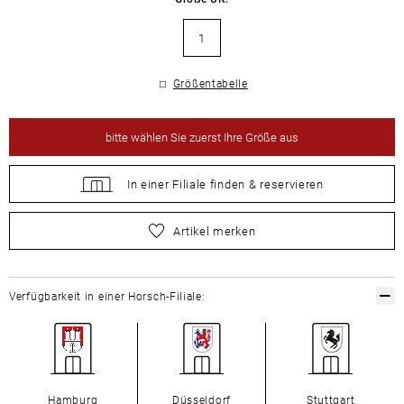
1
Größentabelle
bitte
wählen Sie zuerst Ihre Größe aus
In einer Filiale
finden &
reservieren
bitte
wählen Sie zuerst Ihre Größe aus
Artikel merken
Verfügbarkeit in einer Horsch-Filiale:
Hamburg
Düsseldorf
Stuttgart