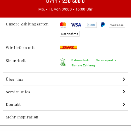
0711 / 230 600 0
Mo. - Fr. von
09:00 - 16:00 Uhr
Unsere Zahlungsarten
Vorkasse
Nachnahme
Wir liefern mit
Sicherheit
Datenschutz
Servicequalität
Sichere Zahlung
Über uns
Service Infos
Kontakt
Mehr Inspiration