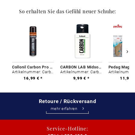
So erhalten Sie das Gefühl neuer Schuhe:
Collonil Carbon Pro 400 ml
CARBON LAB Midsole Cleaner
Artikelnummer: Carbon-0
Artikelnummer: Carbon-0
16,99 € *
9,99 € *
11,99 €
Retoure / Rückversand
mehr erfahren
Service-Hotline: