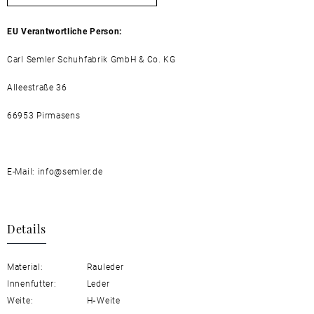
EU Verantwortliche Person:
Carl Semler Schuhfabrik GmbH & Co. KG
Alleestraße 36
66953 Pirmasens
E-Mail: info@semler.de
Details
Material:
Rauleder
Innenfutter:
Leder
Weite:
H
-
Weite