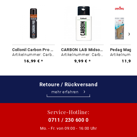
Collonil Carbon Pro 400 ml
CARBON LAB Midsole Cleaner
Artikelnummer: Carbon-0
Artikelnummer: Carbon-0
16,99 € *
9,99 € *
11,99 €
Retoure / Rückversand
mehr erfahren
Service-Hotline:
0711 / 230 600 0
Mo. - Fr. von
09:00 - 16:00 Uhr