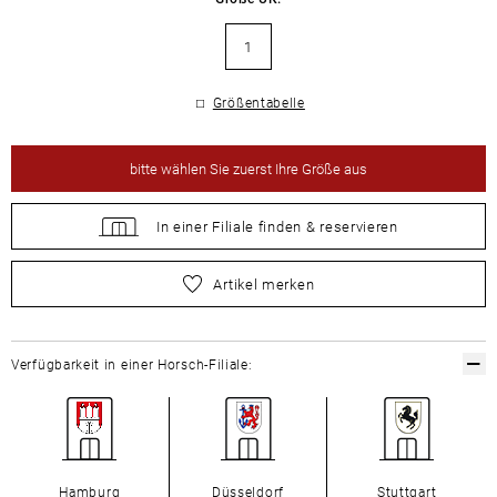
1
Größentabelle
bitte
wählen Sie zuerst Ihre Größe aus
In einer Filiale
finden &
reservieren
bitte
wählen Sie zuerst Ihre Größe aus
Artikel merken
Verfügbarkeit in einer Horsch-Filiale:
Hamburg
Düsseldorf
Stuttgart