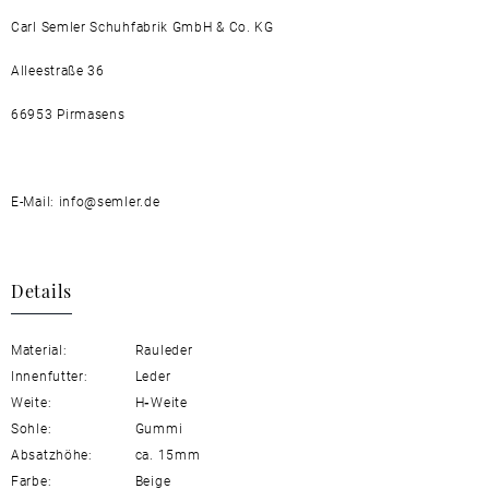
Carl Semler Schuhfabrik GmbH & Co. KG
Alleestraße 36
66953 Pirmasens
E-Mail: info@semler.de
Details
Material:
Rauleder
Innenfutter:
Leder
Weite:
H
-
Weite
Sohle:
Gummi
Absatzhöhe:
ca. 15mm
Farbe:
Beige