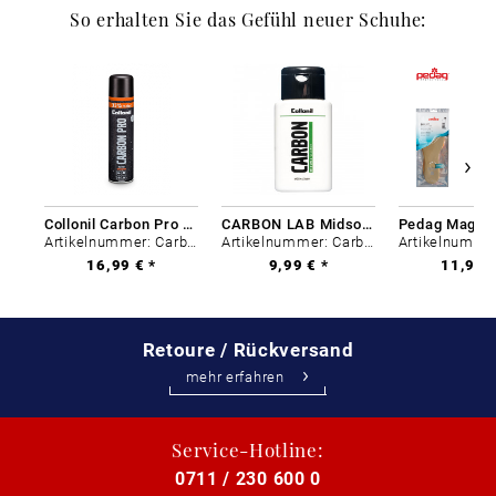
So erhalten Sie das Gefühl neuer Schuhe:
Collonil Carbon Pro 400 ml
CARBON LAB Midsole Cleaner
Artikelnummer: Carbon-0
Artikelnummer: Carbon-0
16,99 € *
9,99 € *
11,99 €
Retoure / Rückversand
mehr erfahren
Service-Hotline:
0711 / 230 600 0