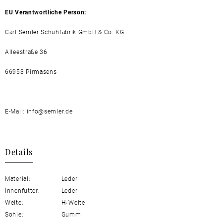
EU Verantwortliche Person:
Carl Semler Schuhfabrik GmbH & Co. KG
Alleestraße 36
66953 Pirmasens
E-Mail: info@semler.de
Details
Material:
Leder
Innenfutter:
Leder
Weite:
H
-
Weite
Sohle:
Gummi