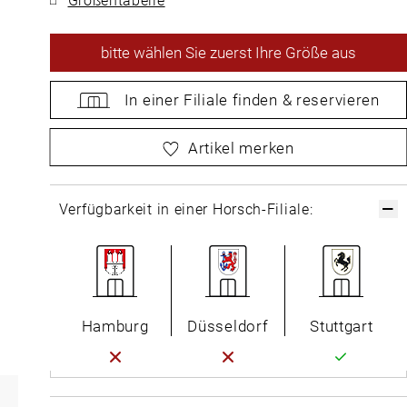
bitte
wählen Sie zuerst Ihre Größe aus
In einer Filiale
finden &
reservieren
bitte
wählen Sie zuerst Ihre Größe aus
Artikel merken
Verfügbarkeit in einer Horsch-Filiale:
Hamburg
Düsseldorf
Stuttgart