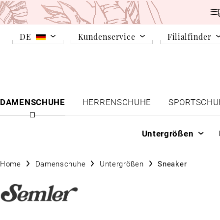
DE
Kundenservice
Filialfinder
DAMENSCHUHE
HERRENSCHUHE
SPORTSCHU
Untergrößen
Home
Damenschuhe
Untergrößen
Sneaker