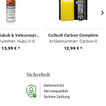
Collonil Nubuk & Veloursspray Schwarz
Collonil Carbon Complete
lnummer: Nubu V-0
Artikelnummer: Carbon-0
13,99 € *
12,99 € *
Sicherheit
Datenschutz
Servicequalität
Sichere Zahlung