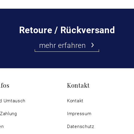
Retoure / Rückversand
mehr erfahren
nfos
Kontakt
d Umtausch
Kontakt
 Zahlung
Impressum
en
Datenschutz