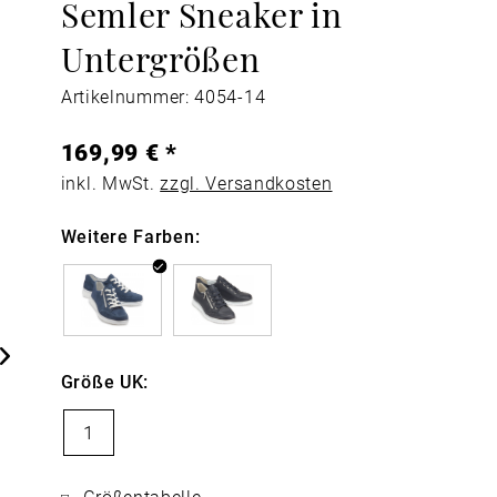
Semler Sneaker in
Untergrößen
Artikelnummer: 4054-14
169,99 € *
inkl. MwSt.
zzgl. Versandkosten
Weitere Farben:
Größe UK:
1
Größentabelle