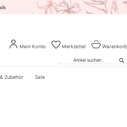
nds
Mein Konto
Merkzettel
Warenkorb
 & Zubehör
Sale