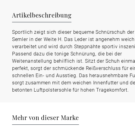
Artikelbeschreibung
Sportlich zeigt sich dieser bequeme Schnürschuh de
Semler in der Weite H. Das Leder ist angenehm weich
verarbeitet und wird durch Steppnähte sportiv inszeni
Passend dazu die tonige Schnürung, die bei der
Weitenanstellung behilflich ist. Sitzt der Schuh einma
perfekt, sorgt der schmückende Reißverschluss für e
schnellen Ein- und Ausstieg. Das herausnehmbare Fu
sorgt zusammen mit dem weichen Innenfutter und de
betonten Luftpolstersohle für hohen Tragekomfort.
Mehr von dieser Marke