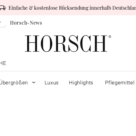
Einfache & kostenlose Rücksendung innerhalb Deutschla
Horsch-News
HE
Übergrößen
Luxus
Highlights
Pflegemittel