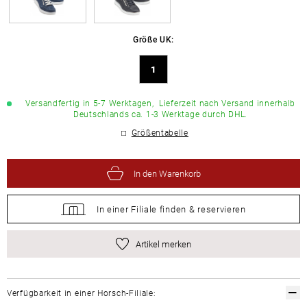
Größe UK:
1
Versandfertig in 5-7 Werktagen,
Lieferzeit nach Versand innerhalb
Deutschlands ca. 1-3 Werktage durch DHL.
Größentabelle
In den Warenkorb
In einer Filiale
finden &
reservieren
Artikel merken
Verfügbarkeit in einer Horsch-Filiale: