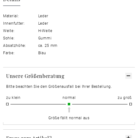
Material:
Leder
Innenfutter:
Leder
Weite:
H-Weite
Sohle:
Gummi
Absatzhöhe:
ca. 25 mm
Farbe:
Blau
Unsere Größenberatung
Bitte beachten Sie den Größenausfall bei Ihrer Bestellung.
zu klein
normal
zu groß
Größe fällt normal aus
Frage zum Artikel?