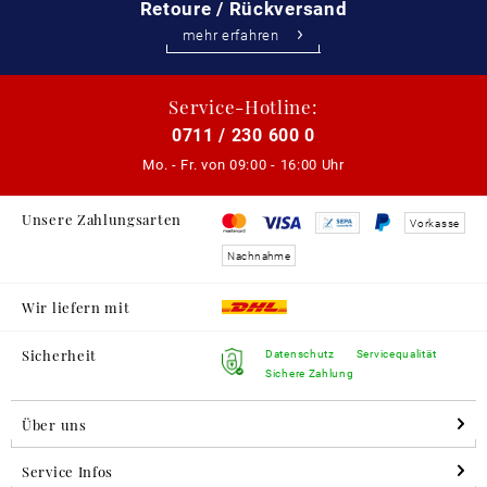
Retoure / Rückversand
mehr erfahren
Service-Hotline:
0711 / 230 600 0
Mo. - Fr. von
09:00 - 16:00 Uhr
Unsere Zahlungsarten
Vorkasse
Nachnahme
Wir liefern mit
Sicherheit
Datenschutz
Servicequalität
Sichere Zahlung
Über uns
Service Infos