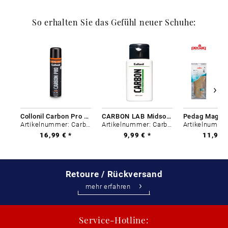
So erhalten Sie das Gefühl neuer Schuhe:
Collonil Carbon Pro 400 ml
CARBON LAB Midsole Cleaner
Artikelnummer: Carbon-0
Artikelnummer: Carbon-0
16,99 € *
9,99 € *
11,99 €
Retoure / Rückversand
mehr erfahren
Service-Hotline: