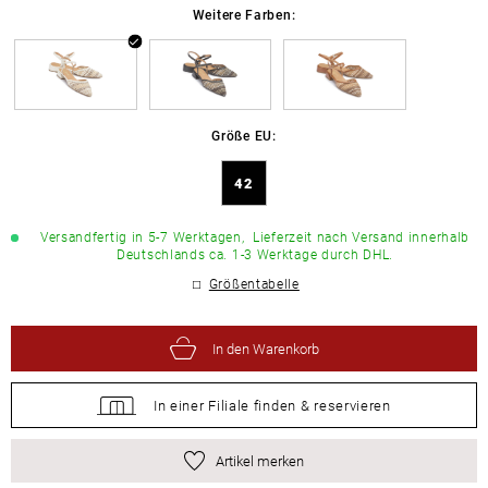
Weitere Farben:
Größe EU:
42
Versandfertig in 5-7 Werktagen,
Lieferzeit nach Versand innerhalb
Deutschlands ca. 1-3 Werktage durch DHL.
Größentabelle
In den Warenkorb
In einer Filiale
finden &
reservieren
Artikel merken