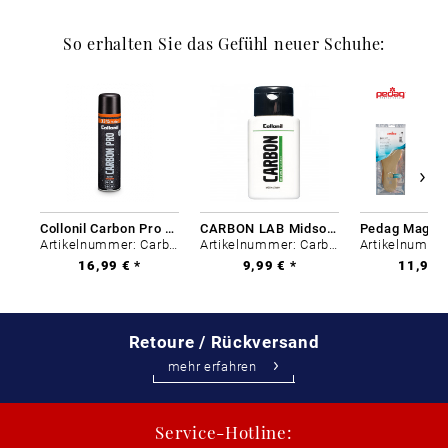
So erhalten Sie das Gefühl neuer Schuhe:
Collonil Carbon Pro 400 ml
CARBON LAB Midsole Cleaner
Artikelnummer: Carbon-0
Artikelnummer: Carbon-0
16,99 € *
9,99 € *
11,99 €
Retoure / Rückversand
mehr erfahren
Service-Hotline: