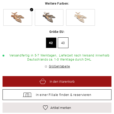
Weitere Farben:
Größe EU:
42
43
Versandfertig in 5-7 Werktagen,
Lieferzeit nach Versand innerhalb
Deutschlands ca. 1-3 Werktage durch DHL.
Größentabelle
In den Warenkorb
In einer Filiale
finden &
reservieren
Artikel merken