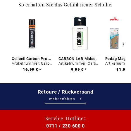
So erhalten Sie das Gefühl neuer Schuhe:
Collonil Carbon Pro 400 ml
CARBON LAB Midsole Cleaner
Artikelnummer: Carbon-0
Artikelnummer: Carbon-0
16,99 € *
9,99 € *
11,99 €
Retoure / Rückversand
mehr erfahren
Service-Hotline:
0711 / 230 600 0