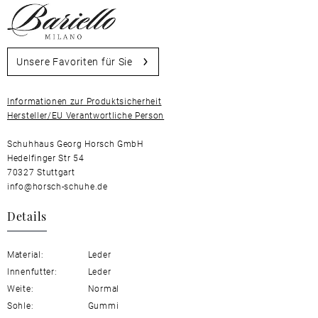
Unsere Favoriten für Sie
Informationen zur Produktsicherheit
Hersteller/EU Verantwortliche Person
Schuhhaus Georg Horsch GmbH
Hedelfinger Str 54
70327 Stuttgart
info@horsch-schuhe.de
Details
Material:
Leder
Innenfutter:
Leder
Weite:
Normal
Sohle:
Gummi