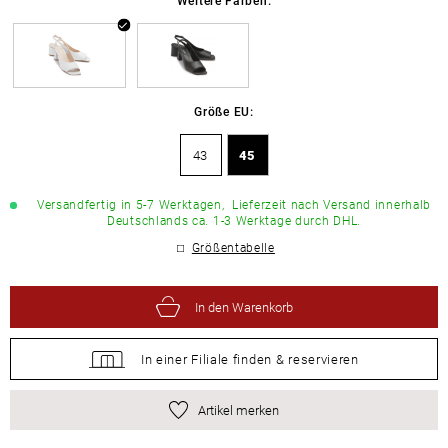
Größe EU:
43
45
Versandfertig in 5-7 Werktagen,
Lieferzeit nach Versand innerhalb
Deutschlands ca. 1-3 Werktage durch DHL.
Größentabelle
In den Warenkorb
In einer Filiale
finden &
reservieren
Artikel merken