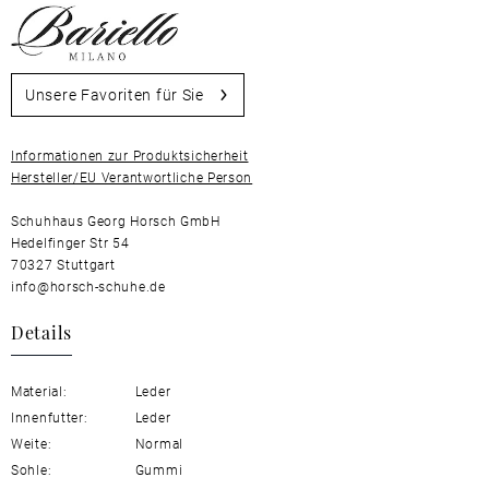
Unsere Favoriten für Sie
Informationen zur Produktsicherheit
Hersteller/EU Verantwortliche Person
Schuhhaus Georg Horsch GmbH
Hedelfinger Str 54
70327 Stuttgart
info@horsch-schuhe.de
Details
Material:
Leder
Innenfutter:
Leder
Weite:
Normal
Sohle:
Gummi