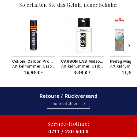
So erhalten Sie das Gefühl neuer Schuhe:
Collonil Carbon Pro 400 ml
CARBON LAB Midsole Cleaner
Artikelnummer: Carbon-0
Artikelnummer: Carbon-0
16,99 € *
9,99 € *
11,99 €
Retoure / Rückversand
mehr erfahren
Service-Hotline:
0711 / 230 600 0