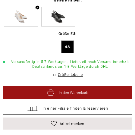
Größe EU:
43
Versandfertig in 5-7 Werktagen,
Lieferzeit nach Versand innerhalb
Deutschlands ca. 1-3 Werktage durch DHL.
Größentabelle
In den Warenkorb
In einer Filiale
finden &
reservieren
Artikel merken