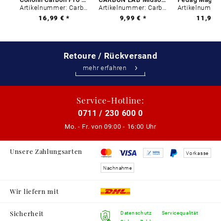
Artikelnummer: Carbon-0
Artikelnummer: Carbon-0
16,99 € *
9,99 € *
11,99 €
Retoure / Rückversand
mehr erfahren
Service-Hotline:
0711 / 230 600 0
Mo. - Fr. von
09:00 - 16:00 Uhr
Unsere Zahlungsarten
Vorkasse
Nachnahme
Wir liefern mit
Sicherheit
Datenschutz
Servicequalität