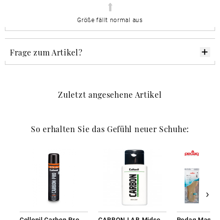
Größe fällt normal aus
Frage zum Artikel?
Zuletzt angesehene Artikel
So erhalten Sie das Gefühl neuer Schuhe:
Collonil Carbon Pro 400 ml
CARBON LAB Midsole Cleaner