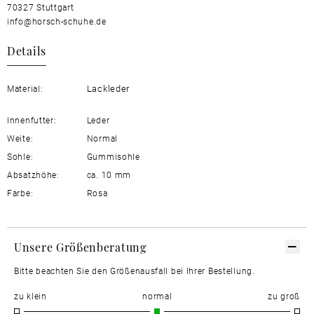
70327 Stuttgart
info@horsch-schuhe.de
Details
Lackleder
Material:
Innenfutter:
Leder
Weite:
Normal
Sohle:
Gummisohle
Absatzhöhe:
ca. 10 mm
Farbe:
Rosa
Unsere Größenberatung
Bitte beachten Sie den Größenausfall bei Ihrer Bestellung.
zu klein
normal
zu groß