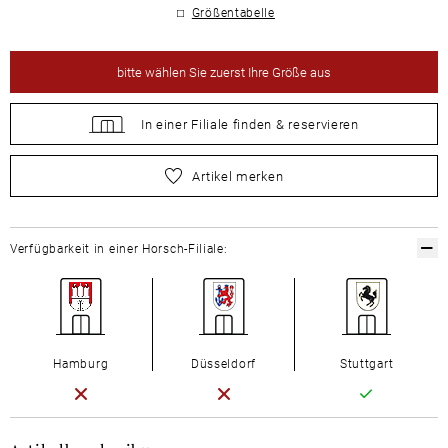
Größentabelle
bitte
wählen Sie zuerst Ihre Größe aus
In einer Filiale
finden &
reservieren
bitte
wählen Sie zuerst Ihre Größe aus
Artikel merken
Verfügbarkeit in einer Horsch-Filiale:
Hamburg
Düsseldorf
Stuttgart