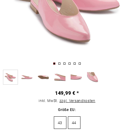
149,99 € *
inkl. MwSt.
zzgl. Versandkosten
Größe EU:
43
44