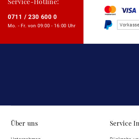
Service-Hotline:
0711 / 230 600 0
Vorkass
Mo. - Fr. von
09:00 - 16:00 Uhr
Über uns
Service I
Unternehmen
Rückgabe un