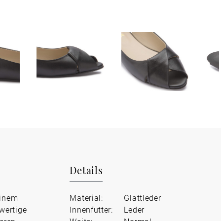
Details
einem
Material:
Glattleder
wertige
Innenfutter:
Leder