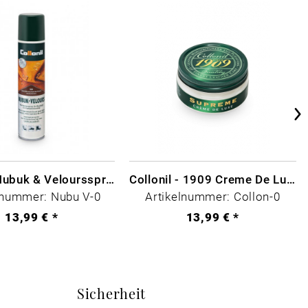
Collonil Nubuk & Veloursspray Schwarz
Collonil - 1909 Creme De Luxe Farblos
lnummer: Nubu V-0
Artikelnummer: Collon-0
13,99 € *
13,99 € *
Sicherheit