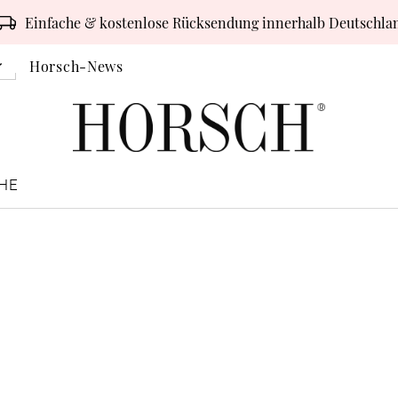
Einfache & kostenlose Rücksendung innerhalb Deutschla
Horsch-News
HE