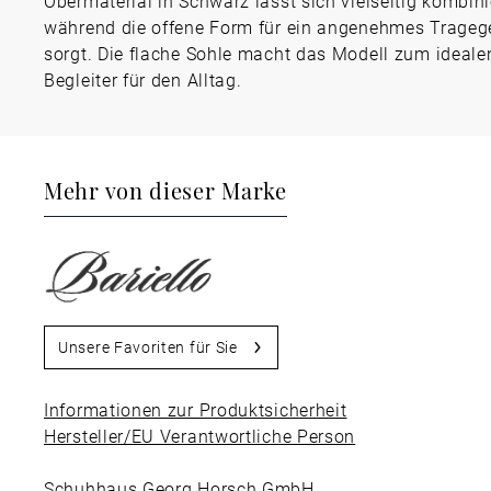
Obermaterial in Schwarz lässt sich vielseitig kombini
während die offene Form für ein angenehmes Trageg
sorgt. Die flache Sohle macht das Modell zum ideale
Begleiter für den Alltag.
Mehr von dieser Marke
Unsere Favoriten für Sie
Informationen zur Produktsicherheit
Hersteller/EU Verantwortliche Person
Schuhhaus Georg Horsch GmbH