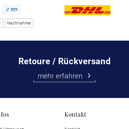
e
Nachnahme
Retoure / Rückversand
mehr erfahren
nfos
Kontakt
d Umtausch
Kontakt