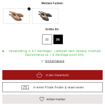
Weitere Farben:
Größe EU:
33
35
Versandfertig in 5-7 Werktagen,
Lieferzeit nach Versand innerhalb
Deutschlands ca. 1-3 Werktage durch DHL.
Größentabelle
In den Warenkorb
In einer Filiale
finden &
reservieren
Artikel merken