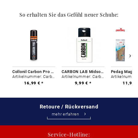
So erhalten Sie das Gefühl neuer Schuhe:
Collonil Carbon Pro 400 ml
CARBON LAB Midsole Cleaner
Artikelnummer: Carbon-0
Artikelnummer: Carbon-0
16,99 € *
9,99 € *
11,99 €
Retoure / Rückversand
mehr erfahren
Service-Hotline: