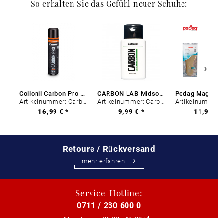
So erhalten Sie das Gefühl neuer Schuhe:
Collonil Carbon Pro 400 ml
CARBON LAB Midsole Cleaner
Artikelnummer: Carbon-0
Artikelnummer: Carbon-0
16,99 € *
9,99 € *
11,99 €
Retoure / Rückversand
mehr erfahren
Service-Hotline:
0711 / 230 600 0