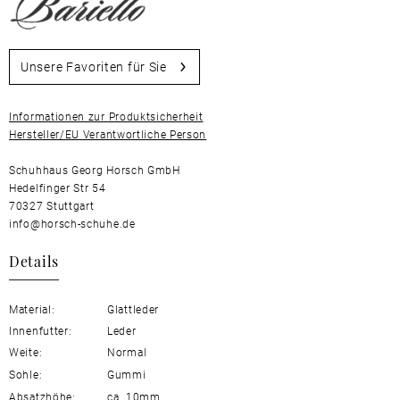
Unsere Favoriten für Sie
Informationen zur Produktsicherheit
Hersteller/EU Verantwortliche Person
Schuhhaus Georg Horsch GmbH
Hedelfinger Str 54
70327 Stuttgart
info@horsch-schuhe.de
Details
Material:
Glattleder
Innenfutter:
Leder
Weite:
Normal
Sohle:
Gummi
Absatzhöhe:
ca. 10mm