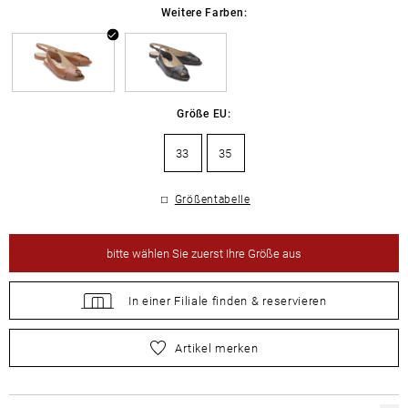
Weitere Farben:
Größe EU:
33
35
Größentabelle
bitte
wählen Sie zuerst Ihre Größe aus
In einer Filiale
finden &
reservieren
bitte
wählen Sie zuerst Ihre Größe aus
Artikel merken