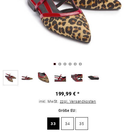
199,99 € *
inkl. MwSt.
zzgl. Versandkosten
Größe EU:
33
34
35