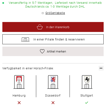
Versandfertig in 5-7 Werktagen,
Lieferzeit nach Versand innerhalb
Deutschlands ca. 1-3 Werktage durch DHL.
Größentabelle
In den Warenkorb
In einer Filiale
finden &
reservieren
Artikel merken
Verfügbarkeit in einer Horsch-Filiale:
Hamburg
Düsseldorf
Stuttgart