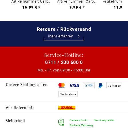
Artikelnummer: Carbon-0
Artikelnummer: Carbon-0
16,99 € *
9,99 € *
11,99 €
Retoure / Rückversand
mehr erfahren
Service-Hotline:
0711 / 230 600 0
Mo. - Fr. von
09:00 - 16:00 Uhr
Unsere Zahlungsarten
Vorkasse
Nachnahme
Wir liefern mit
Sicherheit
Datenschutz
Servicequalität
Sichere Zahlung