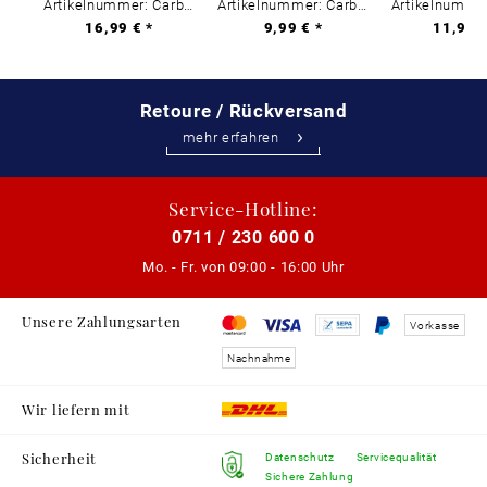
Artikelnummer: Carbon-0
Artikelnummer: Carbon-0
16,99 € *
9,99 € *
11,99 €
Retoure / Rückversand
mehr erfahren
Service-Hotline:
0711 / 230 600 0
Mo. - Fr. von
09:00 - 16:00 Uhr
Unsere Zahlungsarten
Vorkasse
Nachnahme
Wir liefern mit
Sicherheit
Datenschutz
Servicequalität
Sichere Zahlung