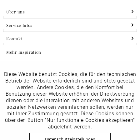
Über uns
Service Infos
Kontakt
Mehr Inspiration
Diese Website benutzt Cookies, die für den technischen
Aktiv
Folgen Sie uns auf Instagram
Funktionale
Betrieb der Website erforderlich sind und stets gesetzt
horsch_schuhe
werden. Andere Cookies, die den Komfort bei
Inaktiv
Benutzung dieser Website erhöhen, der Direktwerbung
Marketing
dienen oder die Interaktion mit anderen Websites und
Newsletter
sozialen Netzwerken vereinfachen sollen, werden nur
Inaktiv
mit Ihrer Zustimmung gesetzt. Diese Cookies können
Tracking
über den Button "Nur funktionale Cookies akzeptieren"
abgelehnt werden.
Die
Datenschutzbestimmungen
habe ich zur Kenntnis
Inaktiv
Service
genommen
Datenschutzeinstellungen