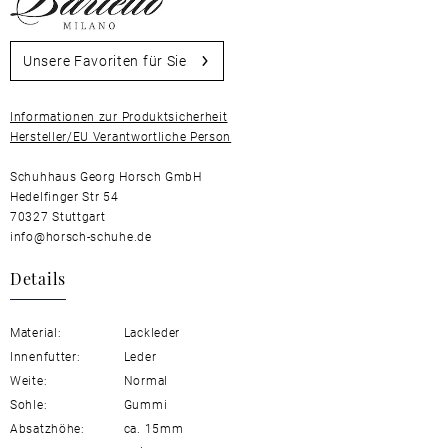
Unsere Favoriten für Sie
Informationen zur Produktsicherheit
Hersteller/EU Verantwortliche Person
Schuhhaus Georg Horsch GmbH
Hedelfinger Str 54
70327 Stuttgart
info@horsch-schuhe.de
Details
Material:
Lackleder
Innenfutter:
Leder
Weite:
Normal
Sohle:
Gummi
Absatzhöhe:
ca. 15mm