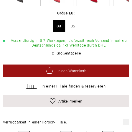
Größe EU:
33
35
Versandfertig in 5-7 Werktagen,
Lieferzeit nach Versand innerhalb
Deutschlands ca. 1-3 Werktage durch DHL.
Größentabelle
In den Warenkorb
In einer Filiale
finden &
reservieren
Artikel merken
Verfügbarkeit in einer Horsch-Filiale: