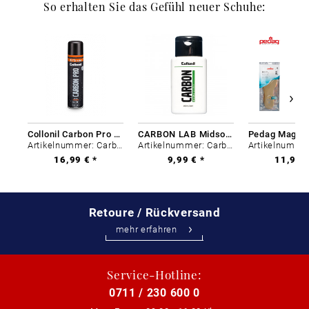
So erhalten Sie das Gefühl neuer Schuhe:
Collonil Carbon Pro 400 ml
CARBON LAB Midsole Cleaner
Artikelnummer: Carbon-0
Artikelnummer: Carbon-0
16,99 € *
9,99 € *
11,99 €
Retoure / Rückversand
mehr erfahren
Service-Hotline:
0711 / 230 600 0