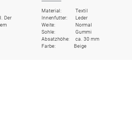
Material:
Textil
. Der
Innenfutter:
Leder
dem
Weite:
Normal
Sohle:
Gummi
Absatzhöhe:
ca. 30 mm
Farbe:
Beige