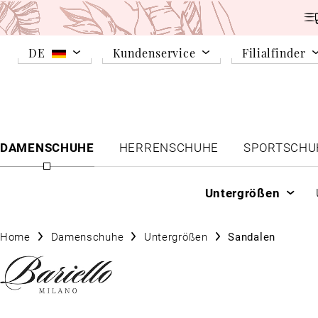
DE
Kundenservice
Filialfinder
DAMENSCHUHE
HERRENSCHUHE
SPORTSCHU
Untergrößen
Home
Damenschuhe
Untergrößen
Sandalen