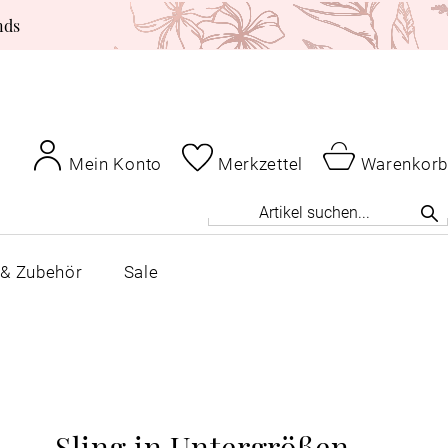
nds
Mein Konto
Merkzettel
Warenkorb
 & Zubehör
Sale
Sling in Untergrößen