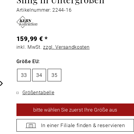
Artikelnummer: 2244-16
159,99 € *
inkl. MwSt.
zzgl. Versandkosten
Größe EU:
33
34
35
Größentabelle
bitte
wählen Sie zuerst Ihre Größe aus
In einer Filiale
finden &
reservieren