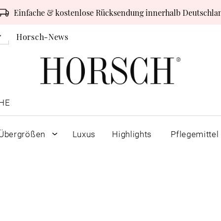
Einfache & kostenlose Rücksendung innerhalb Deutschla
Horsch-News
HE
Übergrößen
Luxus
Highlights
Pflegemittel