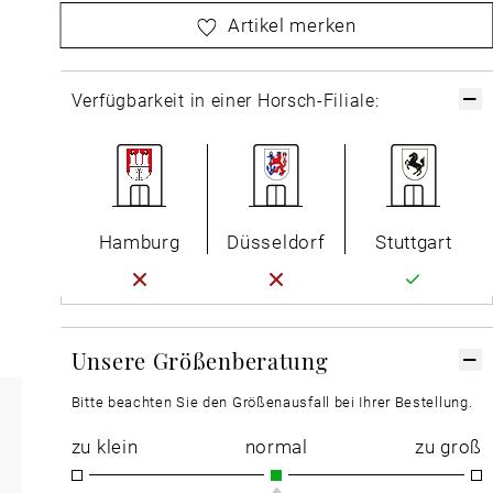
bitte
wählen Sie zuerst Ihre Größe aus
Artikel merken
Verfügbarkeit in einer Horsch-Filiale:
Hamburg
Düsseldorf
Stuttgart
Unsere Größenberatung
Bitte beachten Sie den Größenausfall bei Ihrer Bestellung.
zu klein
normal
zu groß