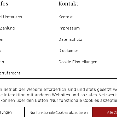
nfos
Kontakt
d Umtausch
Kontakt
 Zahlung
Impressum
en
Datenschutz
s
Disclaimer
en
Cookie-Einstellungen
rrufsrecht
n Betrieb der Website erforderlich sind und stets gesetzt
ie Interaktion mit anderen Websites und sozialen Netzwer
 können über den Button "Nur funktionale Cookies akzepti
Vertrag widerrufen
llungen
Alle C
Nur funktionale Cookies akzeptieren