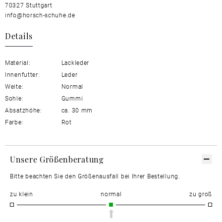
70327 Stuttgart
info@horsch-schuhe.de
Details
Material:
Lackleder
Innenfutter:
Leder
Weite:
Normal
Sohle:
Gummi
Absatzhöhe:
ca. 30 mm
Farbe:
Rot
Unsere Größenberatung
Bitte beachten Sie den Größenausfall bei Ihrer Bestellung.
zu klein
normal
zu groß