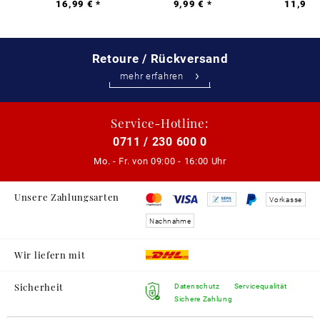
16,99 € *
9,99 € *
11,99 €
Retoure / Rückversand
mehr erfahren
Service-Hotline:
0711 / 230 600 0
Mo. - Fr. von
09:00 - 16:00 Uhr
Unsere Zahlungsarten
Vorkasse
Nachnahme
Wir liefern mit
Sicherheit
Datenschutz
Servicequalität
Sichere Zahlung