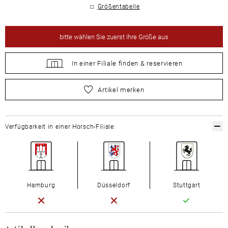
Größentabelle
bitte
wählen Sie zuerst Ihre Größe aus
In einer Filiale
finden &
reservieren
bitte
wählen Sie zuerst Ihre Größe aus
Artikel merken
Verfügbarkeit in einer Horsch-Filiale:
Hamburg
Düsseldorf
Stuttgart