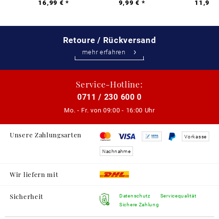
16,99 € *
9,99 € *
11,99 €
Retoure / Rückversand
mehr erfahren
Service-Hotline:
0711 / 230 600 0
Mo. - Fr. von
09:00 - 16:00 Uhr
Unsere Zahlungsarten
Vorkasse
Nachnahme
Wir liefern mit
Sicherheit
Datenschutz
Servicequalität
Sichere Zahlung