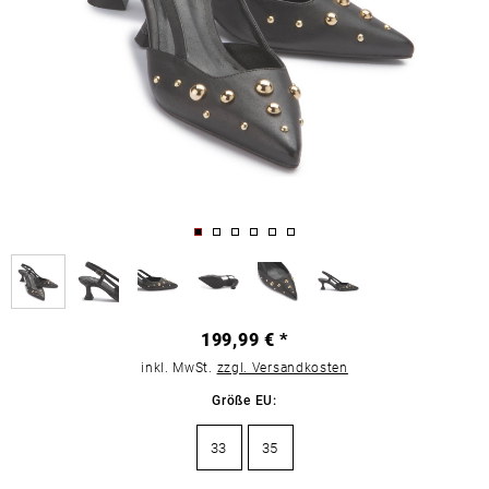
199,99 € *
inkl. MwSt.
zzgl. Versandkosten
Größe EU:
33
35