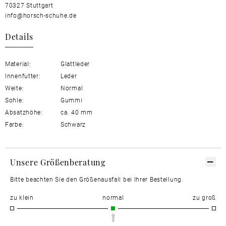
70327 Stuttgart
info@horsch-schuhe.de
Details
Material:
Glattleder
Innenfutter:
Leder
Weite:
Normal
Sohle:
Gummi
Absatzhöhe:
ca. 40 mm
Farbe:
Schwarz
Unsere Größenberatung
Bitte beachten Sie den Größenausfall bei Ihrer Bestellung.
zu klein
normal
zu groß