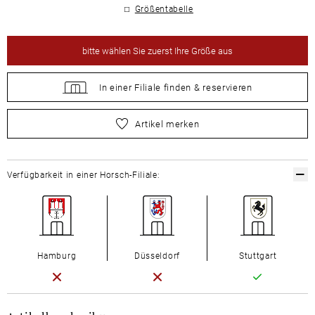
Größentabelle
bitte
wählen Sie zuerst Ihre Größe aus
In einer Filiale
finden &
reservieren
bitte
wählen Sie zuerst Ihre Größe aus
Artikel merken
Verfügbarkeit in einer Horsch-Filiale:
Hamburg
Düsseldorf
Stuttgart